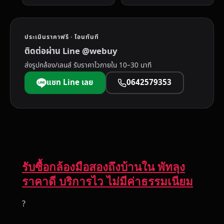
ประเมินราคาฟรี · โอนทันที
ติดต่อผ่าน Line @webuy
ส่งรูปกล้อง/เลนส์ รับราคาไวภายใน 10–30 นาที
แชท Line เลย
0642579353
รับซื้อกล้องมือสองถึงบ้านใน พัทลุง
ราคาดี บริการไว ไม่มีค่าธรรมเนียม
?