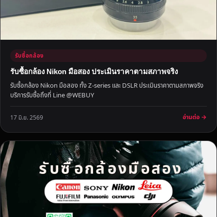
ค่
า
ธ
ร
ร
รับซื้อกล้อง
ม
เ
รับซื้อกล้อง Nikon มือสอง ประเมินราคาตามสภาพจริง
นี
รับซื้อกล้อง Nikon มือสอง ทั้ง Z-series และ DSLR ประเมินราคาตามสภาพจริง
ย
บริการรับซื้อถึงที่ Line @WEBUY
ม
อ่านต่อ →
17 มิ.ย. 2569