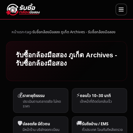
หน้าแรก
tag
รับซื้อกล้องมือสอง ภูเก็ต Archives - รับซื้อกล้องมือสอง
รับซื้อกล้องมือสอง ภูเก็ต Archives -
รับซื้อกล้องมือสอง
💰
⚡
ราคายุติธรรม
ตอบไว 10–30 นาที
ประเมินตามตลาดจริง ไม่กด
เจ้าหน้าที่ติดต่อกลับเร็ว
ราคา
🛡️
🚚
ปลอดภัย มีตัวตน
รับถึงบ้าน / EMS
มีหน้าร้าน บริษัทจดทะเบียน
ทั่วประเทศ โอนทันทีหลังตรวจ