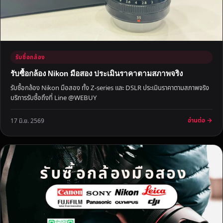
ค
า
ที่
คุ
ณ
รับซื้อกล้อง
พ
อ
รับซื้อกล้อง Nikon มือสอง ประเมินราคาตามสภาพจริง
ใ
รับซื้อกล้อง Nikon มือสอง ทั้ง Z-series และ DSLR ประเมินราคาตามสภาพจริง
จ
บริการรับซื้อถึงที่ Line @WEBUY
อ่านต่อ →
17 มิ.ย. 2569