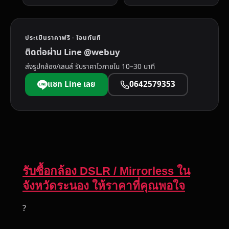
ประเมินราคาฟรี · โอนทันที
ติดต่อผ่าน Line @webuy
ส่งรูปกล้อง/เลนส์ รับราคาไวภายใน 10–30 นาที
แชท Line เลย
0642579353
รับซื้อกล้อง DSLR / Mirrorless ใน
จังหวัดระนอง ให้ราคาที่คุณพอใจ
?