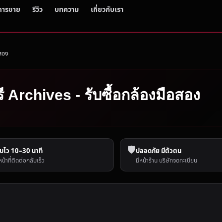
การขาย
รีวิว
บทความ
เกี่ยวกับเรา
อสอง
รี Archives - รับซื้อกล้องมือสอง
🛡️
บไว 10–30 นาที
ปลอดภัย มีตัวตน
หน้าที่ติดต่อกลับเร็ว
มีหน้าร้าน บริษัทจดทะเบียน