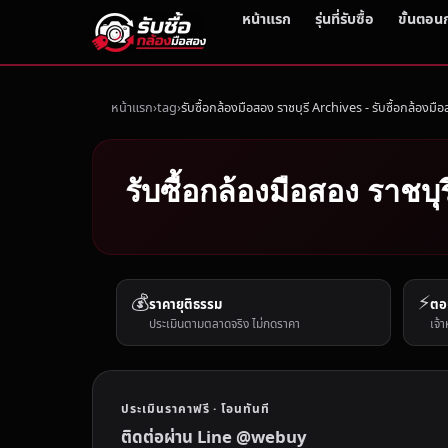
หน้าแรก
รุ่นที่รับซื้อ
ขั้นตอน
หน้าแรก
tag
รับซื้อกล้องมือสอง ราชบุรี Archives - รับซื้อกล้องมื
รับซื้อกล้องมือสอง ราชบุ
💰
⚡
ราคายุติธรรม
ตอ
ประเมินตามตลาดจริง ไม่กดราคา
เจ้า
ประเมินราคาฟรี · โอนทันที
ติดต่อผ่าน Line @webuy