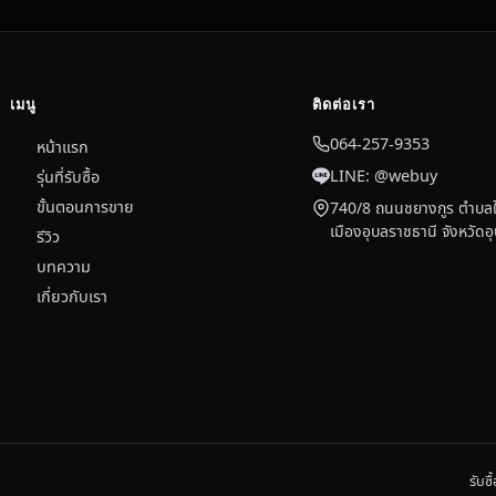
เมนู
ติดต่อเรา
064-257-9353
หน้าแรก
LINE: @webuy
รุ่นที่รับซื้อ
ขั้นตอนการขาย
740/8 ถนนชยางกูร ตำบลใ
เมืองอุบลราชธานี จังหวัด
รีวิว
บทความ
เกี่ยวกับเรา
รับซ