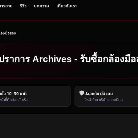
การขาย
รีวิว
บทความ
เกี่ยวกับเรา
ล้องมือสอง
รปราการ Archives - รับซื้อกล้องมื
🛡️
บไว 10–30 นาที
ปลอดภัย มีตัวตน
หน้าที่ติดต่อกลับเร็ว
มีหน้าร้าน บริษัทจดทะเบียน