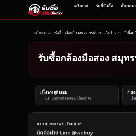
หน้าแรก
รุ่นที่รับซื้อ
ขั้นตอน
หน้าแรก
tag
รับซื้อกล้องมือสอง สมุทรปราการ Archives - รับซื้อก
รับซื้อกล้องมือสอง สมุท
💰
⚡
ราคายุติธรรม
ตอ
ประเมินตามตลาดจริง ไม่กดราคา
เจ้า
ประเมินราคาฟรี · โอนทันที
ติดต่อผ่าน Line @webuy