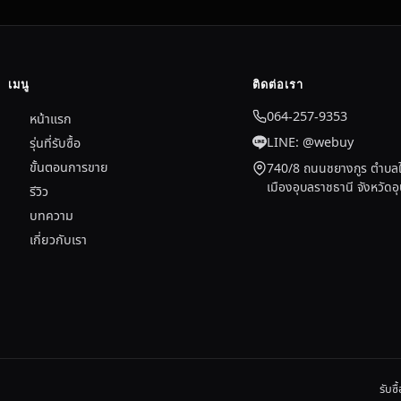
เมนู
ติดต่อเรา
064-257-9353
หน้าแรก
LINE: @webuy
รุ่นที่รับซื้อ
ขั้นตอนการขาย
740/8 ถนนชยางกูร ตำบลใ
เมืองอุบลราชธานี จังหวัด
รีวิว
บทความ
เกี่ยวกับเรา
รับซ