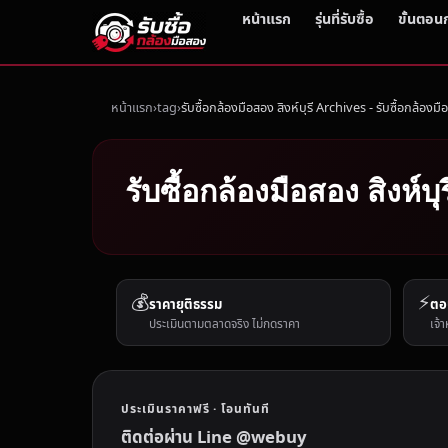
หน้าแรก
รุ่นที่รับซื้อ
ขั้นตอน
หน้าแรก
tag
รับซื้อกล้องมือสอง สิงห์บุรี Archives - รับซื้อกล้องม
รับซื้อกล้องมือสอง สิงห์บ
💰
⚡
ราคายุติธรรม
ตอ
ประเมินตามตลาดจริง ไม่กดราคา
เจ้า
ประเมินราคาฟรี · โอนทันที
ติดต่อผ่าน Line @webuy