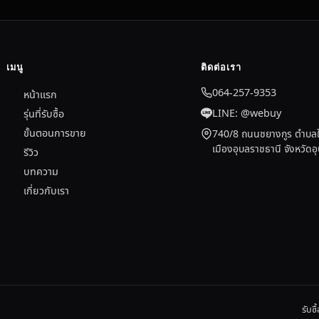
เมนู
ติดต่อเรา
064-257-9353
หน้าแรก
LINE: @webuy
รุ่นที่รับซื้อ
ขั้นตอนการขาย
740/8 ถนนชยางกูร ตำบลใ
เมืองอุบลราชธานี จังหวัด
รีวิว
บทความ
เกี่ยวกับเรา
รับซ