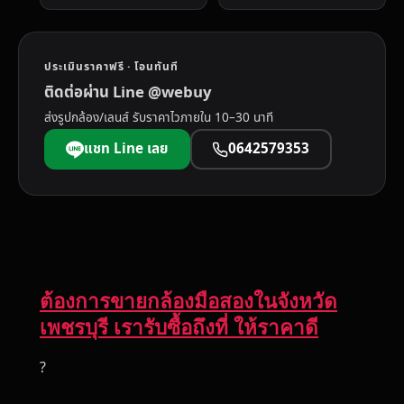
ประเมินราคาฟรี · โอนทันที
ติดต่อผ่าน Line @webuy
ส่งรูปกล้อง/เลนส์ รับราคาไวภายใน 10–30 นาที
แชท Line เลย
0642579353
ต้องการขายกล้องมือสองในจังหวัด
เพชรบุรี เรารับซื้อถึงที่ ให้ราคาดี
?