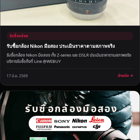
ง
ที่
ใ
ห้
ร
รับซื้อกล้อง
า
ค
รับซื้อกล้อง Nikon มือสอง ประเมินราคาตามสภาพจริง
า
รับซื้อกล้อง Nikon มือสอง ทั้ง Z-series และ DSLR ประเมินราคาตามสภาพจริง
ดี
บริการรับซื้อถึงที่ Line @WEBUY
อ่านต่อ →
17 มิ.ย. 2569