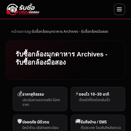
หน้าแรก
tag
รับซื้อกล้องมุกดาหาร Archives - รับซื้อกล้องมือสอง
รับซื้อกล้องมุกดาหาร Archives -
รับซื้อกล้องมือสอง
💰
⚡
ราคายุติธรรม
ตอบไว 10–30 นาที
ประเมินตามตลาดจริง ไม่กด
เจ้าหน้าที่ติดต่อกลับเร็ว
ราคา
🛡️
🚚
ปลอดภัย มีตัวตน
รับถึงบ้าน / EMS
มีหน้าร้าน บริษัทจดทะเบียน
ทั่วประเทศ โอนทันทีหลังตรวจ