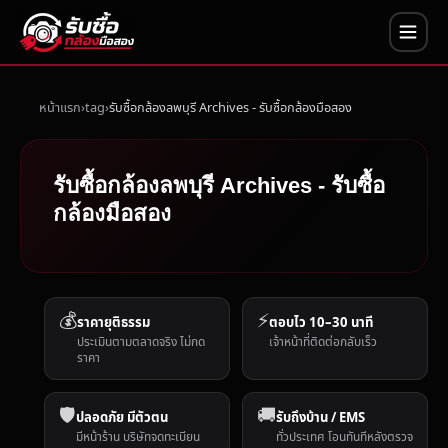
หน้าแรก
tag
รับซื้อกล้องลพบุรี Archives - รับซื้อกล้องมือสอง
รับซื้อกล้องลพบุรี Archives - รับซื้อ
กล้องมือสอง
💰
⚡
ราคายุติธรรม
ตอบไว 10–30 นาที
ประเมินตามตลาดจริง ไม่กด
เจ้าหน้าที่ติดต่อกลับเร็ว
ราคา
🛡️
🚚
ปลอดภัย มีตัวตน
รับถึงบ้าน / EMS
มีหน้าร้าน บริษัทจดทะเบียน
ทั่วประเทศ โอนทันทีหลังตรวจ