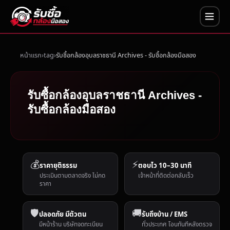
หน้าแรก
tag
รับซื้อกล้องอุบลราชธานี Archives - รับซื้อกล้องมือสอง
รับซื้อกล้องอุบลราชธานี Archives -
รับซื้อกล้องมือสอง
💰
⚡
ราคายุติธรรม
ตอบไว 10–30 นาที
ประเมินตามตลาดจริง ไม่กด
เจ้าหน้าที่ติดต่อกลับเร็ว
ราคา
🛡️
🚚
ปลอดภัย มีตัวตน
รับถึงบ้าน / EMS
มีหน้าร้าน บริษัทจดทะเบียน
ทั่วประเทศ โอนทันทีหลังตรวจ