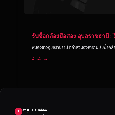
รับซื้อกล้องมือสอง อุบลราชธานี: ใ
พี่น้องชาวอุบลราชธานี ที่กำลังมองหาร้าน รับซื้อกล้อ
รั
อ่านต่อ
บ
ซื้
อ
ก
ล้
อ
ง
มื
ส่งรูป + รุ่นกล้อง
อ
1