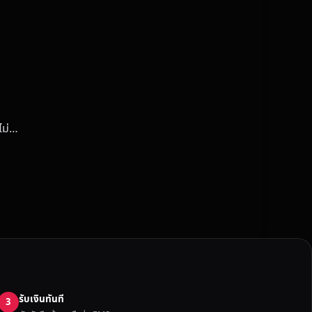
 ไม่…
รับเงินทันที
3