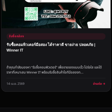
รับซื้อกล้อง
รับซื้อคอมพิวเตอร์มือสอง ได้ราคาดี ขายง่าย ปลอดภัย |
Winner IT
ถ้าคุณกำลังมองหา “รับซื้อคอมพิวเตอร์” เพื่อขายของแบบเร็ว โปร่งใส และได้
ราคาที่เหมาะสม Winner IT พร้อมรับซื้อสินค้าไอทีมือสองท...
อ่านต่อ →
14 เม.ย. 2569