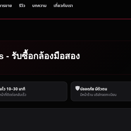
การขาย
รีวิว
บทความ
เกี่ยวกับเรา
s - รับซื้อกล้องมือสอง
🛡️
บไว 10–30 นาที
ปลอดภัย มีตัวตน
หน้าที่ติดต่อกลับเร็ว
มีหน้าร้าน บริษัทจดทะเบียน