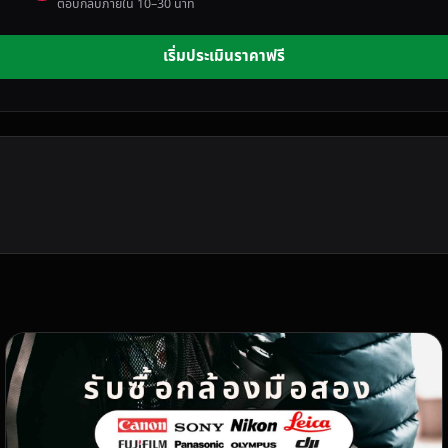
ตอบกลับภายใน 10–30 นาที
เริ่มประเมินราคาฟรี