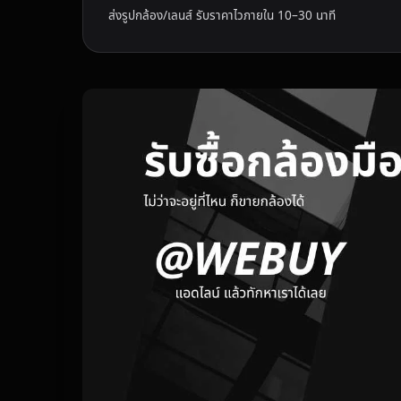
ส่งรูปกล้อง/เลนส์ รับราคาไวภายใน 10–30 นาที