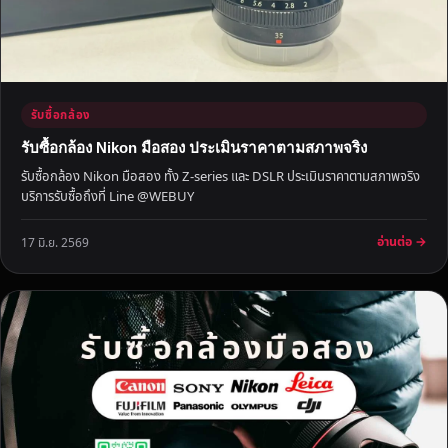
ง
ที่
ใ
ห้
ร
รับซื้อกล้อง
า
ค
รับซื้อกล้อง Nikon มือสอง ประเมินราคาตามสภาพจริง
า
รับซื้อกล้อง Nikon มือสอง ทั้ง Z-series และ DSLR ประเมินราคาตามสภาพจริง
ดี
บริการรับซื้อถึงที่ Line @WEBUY
อ่านต่อ →
17 มิ.ย. 2569