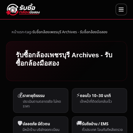
หน้าแรก
tag
รับซื้อกล้องเพชรบุรี Archives - รับซื้อกล้องมือสอง
รับซื้อกล้องเพชรบุรี Archives - รับ
ซื้อกล้องมือสอง
💰
⚡
ราคายุติธรรม
ตอบไว 10–30 นาที
ประเมินตามตลาดจริง ไม่กด
เจ้าหน้าที่ติดต่อกลับเร็ว
ราคา
🛡️
🚚
ปลอดภัย มีตัวตน
รับถึงบ้าน / EMS
มีหน้าร้าน บริษัทจดทะเบียน
ทั่วประเทศ โอนทันทีหลังตรวจ