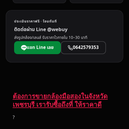
ประเมินราคาฟรี · โอนทันที
ติดต่อผ่าน Line @webuy
ส่งรูปกล้อง/เลนส์ รับราคาไวภายใน 10–30 นาที
แชท Line เลย
0642579353
ต้องการขายกล้องมือสองในจังหวัด
เพชรบุรี เรารับซื้อถึงที่ ให้ราคาดี
?