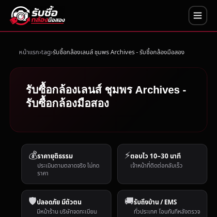
หน้าแรก
tag
รับซื้อกล้องเลนส์ ชุมพร Archives - รับซื้อกล้องมือสอง
รับซื้อกล้องเลนส์ ชุมพร Archives -
รับซื้อกล้องมือสอง
💰
⚡
ราคายุติธรรม
ตอบไว 10–30 นาที
ประเมินตามตลาดจริง ไม่กด
เจ้าหน้าที่ติดต่อกลับเร็ว
ราคา
🛡️
🚚
ปลอดภัย มีตัวตน
รับถึงบ้าน / EMS
มีหน้าร้าน บริษัทจดทะเบียน
ทั่วประเทศ โอนทันทีหลังตรวจ