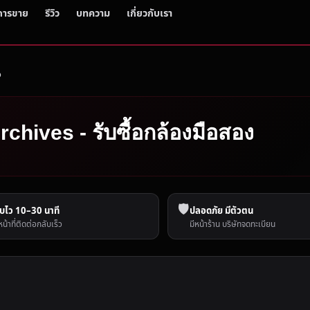
การขาย
รีวิว
บทความ
เกี่ยวกับเรา
ง
rchives - รับซื้อกล้องมือสอง
🛡️
บไว 10–30 นาที
ปลอดภัย มีตัวตน
หน้าที่ติดต่อกลับเร็ว
มีหน้าร้าน บริษัทจดทะเบียน