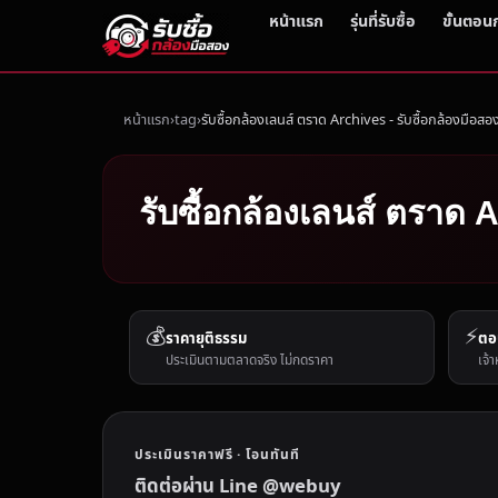
หน้าแรก
รุ่นที่รับซื้อ
ขั้นตอน
หน้าแรก
tag
รับซื้อกล้องเลนส์ ตราด Archives - รับซื้อกล้องมือสอ
รับซื้อกล้องเลนส์ ตราด A
💰
⚡
ราคายุติธรรม
ตอ
ประเมินตามตลาดจริง ไม่กดราคา
เจ้า
ประเมินราคาฟรี · โอนทันที
ติดต่อผ่าน Line @webuy