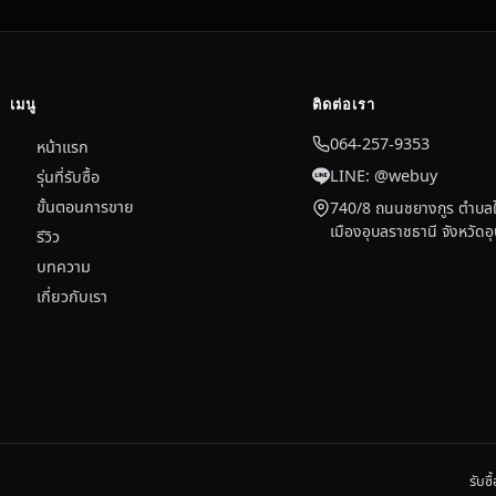
เมนู
ติดต่อเรา
064-257-9353
หน้าแรก
LINE: @webuy
รุ่นที่รับซื้อ
ขั้นตอนการขาย
740/8 ถนนชยางกูร ตำบลใ
เมืองอุบลราชธานี จังหวัด
รีวิว
บทความ
เกี่ยวกับเรา
รับซ