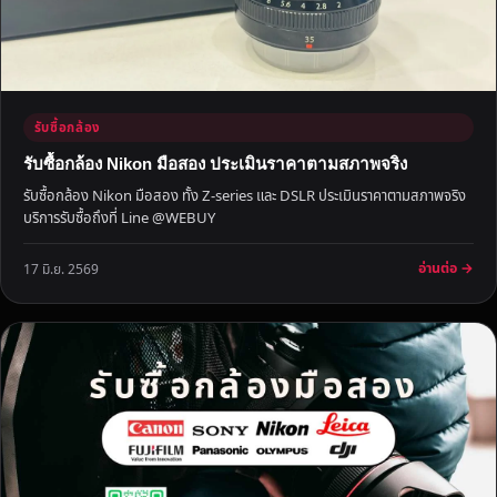
ไ
ม่
ก
ด
ร
รับซื้อกล้อง
า
ค
รับซื้อกล้อง Nikon มือสอง ประเมินราคาตามสภาพจริง
า
รับซื้อกล้อง Nikon มือสอง ทั้ง Z-series และ DSLR ประเมินราคาตามสภาพจริง
บริการรับซื้อถึงที่ Line @WEBUY
อ่านต่อ →
17 มิ.ย. 2569