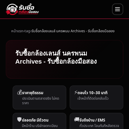
หน้าแรก
tag
รับซื้อกล้องเลนส์ นครพนม Archives - รับซื้อกล้องมือสอง
รับซื้อกล้องเลนส์ นครพนม
Archives - รับซื้อกล้องมือสอง
💰
⚡
ราคายุติธรรม
ตอบไว 10–30 นาที
ประเมินตามตลาดจริง ไม่กด
เจ้าหน้าที่ติดต่อกลับเร็ว
ราคา
🛡️
🚚
ปลอดภัย มีตัวตน
รับถึงบ้าน / EMS
มีหน้าร้าน บริษัทจดทะเบียน
ทั่วประเทศ โอนทันทีหลังตรวจ