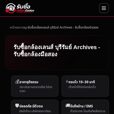
หน้าแรก
tag
รับซื้อกล้องเลนส์ บุรีรัมย์ Archives - รับซื้อกล้องมือสอง
รับซื้อกล้องเลนส์ บุรีรัมย์ Archives -
รับซื้อกล้องมือสอง
💰
⚡
ราคายุติธรรม
ตอบไว 10–30 นาที
ประเมินตามตลาดจริง ไม่กด
เจ้าหน้าที่ติดต่อกลับเร็ว
ราคา
🛡️
🚚
ปลอดภัย มีตัวตน
รับถึงบ้าน / EMS
มีหน้าร้าน บริษัทจดทะเบียน
ทั่วประเทศ โอนทันทีหลังตรวจ