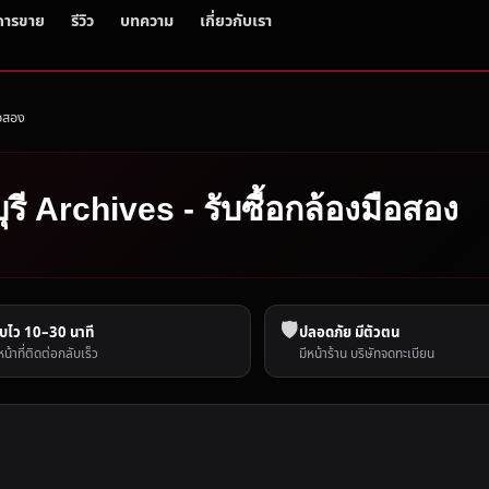
การขาย
รีวิว
บทความ
เกี่ยวกับเรา
ือสอง
ุรี Archives - รับซื้อกล้องมือสอง
🛡️
บไว 10–30 นาที
ปลอดภัย มีตัวตน
หน้าที่ติดต่อกลับเร็ว
มีหน้าร้าน บริษัทจดทะเบียน