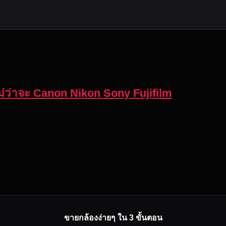
ี ไม่ว่าจะ Canon Nikon Sony Fujifilm
ขายกล้องง่ายๆ ใน 3 ขั้นตอน