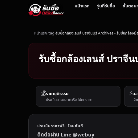
หน้าแรก
รุ่นที่รับซื้อ
ขั้นตอน
หน้าแรก
tag
รับซื้อกล้องเลนส์ ปราจีนบุรี Archives - รับซื้อกล้องม
รับซื้อกล้องเลนส์ ปราจีนบ
💰
⚡
ราคายุติธรรม
ตอ
ประเมินตามตลาดจริง ไม่กดราคา
เจ้า
ประเมินราคาฟรี · โอนทันที
ติดต่อผ่าน Line @webuy