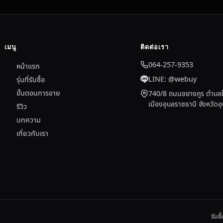
เมนู
ติดต่อเรา
064-257-9353
หน้าแรก
LINE: @webuy
รุ่นที่รับซื้อ
ขั้นตอนการขาย
740/8 ถนนชยางกูร ตำบลใ
เมืองอุบลราชธานี จังหวัด
รีวิว
บทความ
เกี่ยวกับเรา
รับซ