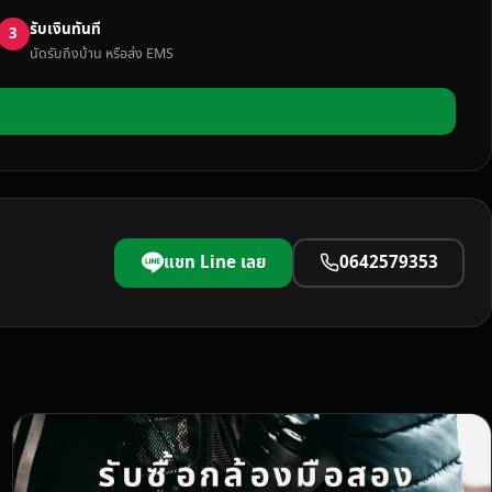
รับเงินทันที
3
นัดรับถึงบ้าน หรือส่ง EMS
แชท Line เลย
0642579353