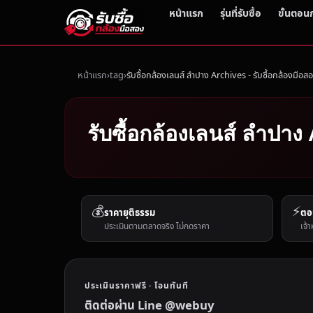
หน้าแรก
รุ่นที่รับซื้อ
ขั้นตอน
หน้าแรก
tag
รับซื้อกล้องเลนส์ ลำปาง Archives - รับซื้อกล้องมือส
รับซื้อกล้องเลนส์ ลำปาง 
💰
⚡
ราคายุติธรรม
ตอ
ประเมินตามตลาดจริง ไม่กดราคา
เจ้า
ประเมินราคาฟรี · โอนทันที
ติดต่อผ่าน Line @webuy