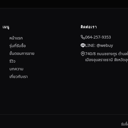
เมนู
ติดต่อเรา
064-257-9353
หน้าแรก
LINE: @webuy
รุ่นที่รับซื้อ
ขั้นตอนการขาย
740/8 ถนนชยางกูร ตำบลใ
เมืองอุบลราชธานี จังหวัด
รีวิว
บทความ
เกี่ยวกับเรา
รับซ