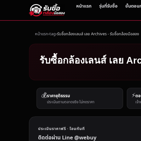
หน้าแรก
รุ่นที่รับซื้อ
ขั้นตอน
หน้าแรก
tag
รับซื้อกล้องเลนส์ เลย Archives - รับซื้อกล้องมือสอง
รับซื้อกล้องเลนส์ เลย Ar
💰
⚡
ราคายุติธรรม
ตอ
ประเมินตามตลาดจริง ไม่กดราคา
เจ้า
ประเมินราคาฟรี · โอนทันที
ติดต่อผ่าน Line @webuy