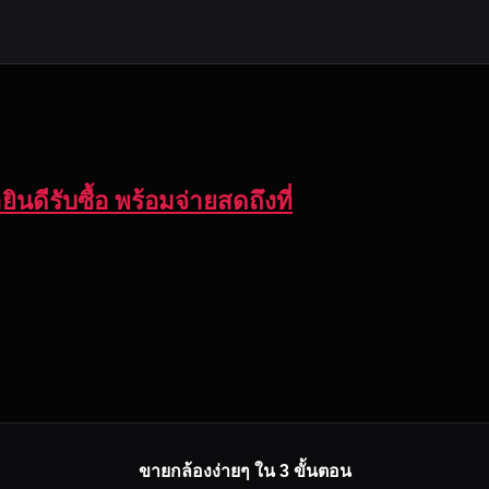
ินดีรับซื้อ พร้อมจ่ายสดถึงที่
ขายกล้องง่ายๆ ใน 3 ขั้นตอน