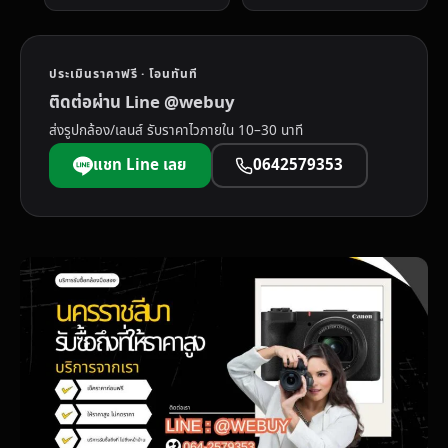
ประเมินราคาฟรี · โอนทันที
ติดต่อผ่าน Line @webuy
ส่งรูปกล้อง/เลนส์ รับราคาไวภายใน 10–30 นาที
แชท Line เลย
0642579353