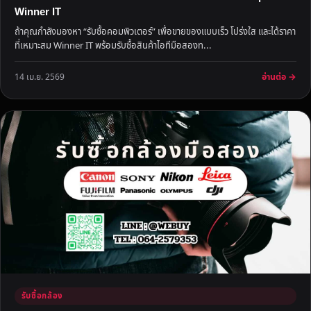
Winner IT
ถ้าคุณกำลังมองหา “รับซื้อคอมพิวเตอร์” เพื่อขายของแบบเร็ว โปร่งใส และได้ราคา
ที่เหมาะสม Winner IT พร้อมรับซื้อสินค้าไอทีมือสองท...
อ่านต่อ →
14 เม.ย. 2569
รับซื้อกล้อง