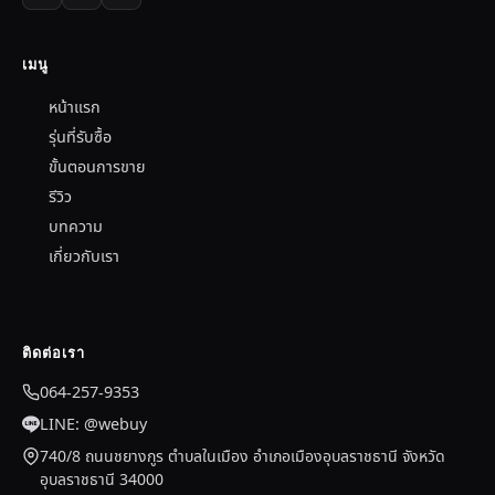
เมนู
หน้าแรก
รุ่นที่รับซื้อ
ขั้นตอนการขาย
รีวิว
บทความ
เกี่ยวกับเรา
ติดต่อเรา
064-257-9353
LINE: @webuy
740/8 ถนนชยางกูร ตำบลในเมือง อำเภอเมืองอุบลราชธานี จังหวัด
อุบลราชธานี 34000