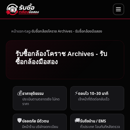
หน้าแรก
tag
รับซื้อกล้องโคราช Archives - รับซื้อกล้องมือสอง
รับซื้อกล้องโคราช Archives - รับ
ซื้อกล้องมือสอง
💰
⚡
ราคายุติธรรม
ตอบไว 10–30 นาที
ประเมินตามตลาดจริง ไม่กด
เจ้าหน้าที่ติดต่อกลับเร็ว
ราคา
🛡️
🚚
ปลอดภัย มีตัวตน
รับถึงบ้าน / EMS
มีหน้าร้าน บริษัทจดทะเบียน
ทั่วประเทศ โอนทันทีหลังตรวจ