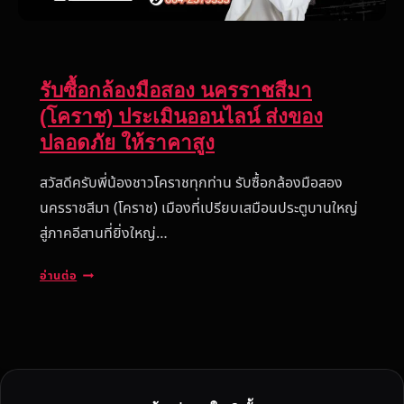
รับซื้อกล้องมือสอง นครราชสีมา
(โคราช) ประเมินออนไลน์ ส่งของ
ปลอดภัย ให้ราคาสูง
สวัสดีครับพี่น้องชาวโคราชทุกท่าน รับซื้อกล้องมือสอง
นครราชสีมา (โคราช) เมืองที่เปรียบเสมือนประตูบานใหญ่
สู่ภาคอีสานที่ยิ่งใหญ่…
รั
อ่านต่อ
บ
ซื้
อ
ก
ล้
อ