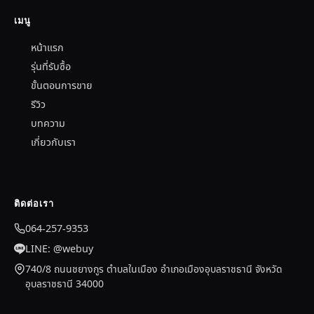
เมนู
หน้าแรก
รุ่นที่รับซื้อ
ขั้นตอนการขาย
รีวิว
บทความ
เกี่ยวกับเรา
ติดต่อเรา
064-257-9353
LINE: @webuy
740/8 ถนนชยางกูร ตำบลในเมือง อำเภอเมืองอุบลราชธานี จังหวัด
อุบลราชธานี 34000