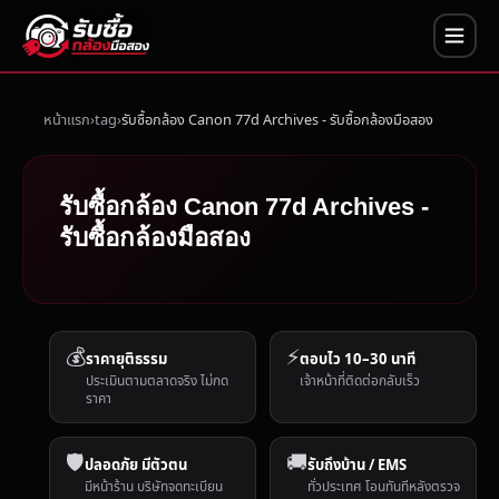
หน้าแรก
tag
รับซื้อกล้อง Canon 77d Archives - รับซื้อกล้องมือสอง
รับซื้อกล้อง Canon 77d Archives -
รับซื้อกล้องมือสอง
💰
⚡
ราคายุติธรรม
ตอบไว 10–30 นาที
ประเมินตามตลาดจริง ไม่กด
เจ้าหน้าที่ติดต่อกลับเร็ว
ราคา
🛡️
🚚
ปลอดภัย มีตัวตน
รับถึงบ้าน / EMS
มีหน้าร้าน บริษัทจดทะเบียน
ทั่วประเทศ โอนทันทีหลังตรวจ