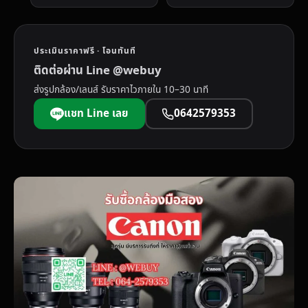
ประเมินราคาฟรี · โอนทันที
ติดต่อผ่าน Line @webuy
ส่งรูปกล้อง/เลนส์ รับราคาไวภายใน 10–30 นาที
แชท Line เลย
0642579353