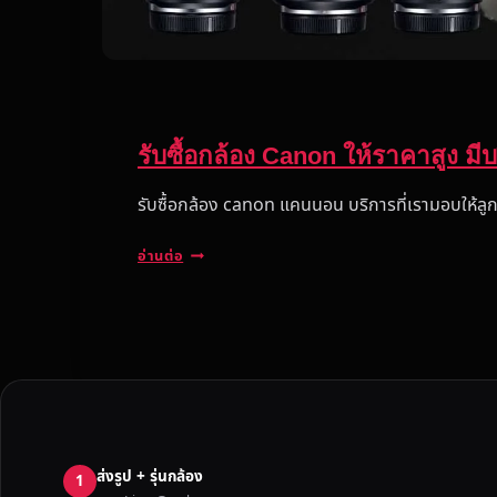
รับซื้อกล้อง Canon ให้ราคาสูง มีบริ
รับซื้อกล้อง canon แคนนอน บริการที่เรามอบให้ลู
รั
อ่านต่อ
บ
ซื้
อ
ก
ล้
อ
ง
C
ส่งรูป + รุ่นกล้อง
A
1