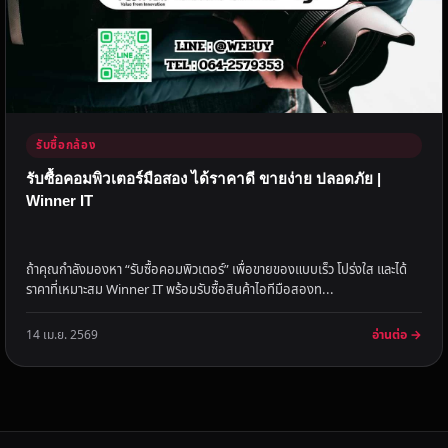
รับซื้อกล้อง
รับซื้อคอมพิวเตอร์มือสอง ได้ราคาดี ขายง่าย ปลอดภัย |
Winner IT
ถ้าคุณกำลังมองหา “รับซื้อคอมพิวเตอร์” เพื่อขายของแบบเร็ว โปร่งใส และได้
ราคาที่เหมาะสม Winner IT พร้อมรับซื้อสินค้าไอทีมือสองท...
อ่านต่อ →
14 เม.ย. 2569