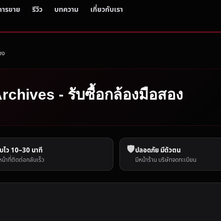
การขาย
รีวิว
บทความ
เกี่ยวกับเรา
อง
rchives - รับซื้อกล้องมือสอง
🛡️
บไว 10–30 นาที
ปลอดภัย มีตัวตน
หน้าที่ติดต่อกลับเร็ว
มีหน้าร้าน บริษัทจดทะเบียน