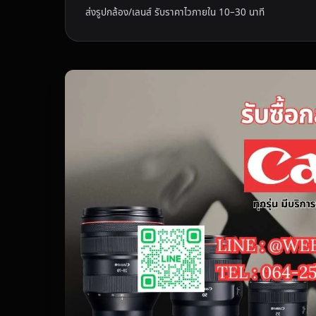
ส่งรูปกล้อง/เลนส์ รับราคาไวภายใน 10–30 นาที