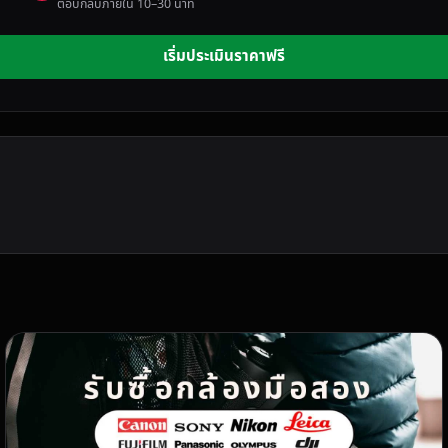
ตอบกลับภายใน 10–30 นาที
เริ่มประเมินราคาฟรี