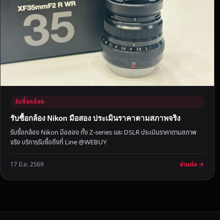
อ
ถึ
ง
ที่
รับซื้อกล้อง
รับซื้อกล้อง Nikon มือสอง ประเมินราคาตามสภาพจริง
รับซื้อกล้อง Nikon มือสอง ทั้ง Z-series และ DSLR ประเมินราคาตามสภาพ
จริง บริการรับซื้อถึงที่ Line @WEBUY
อ่านต่อ →
17 มิ.ย. 2569