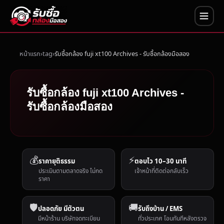
หน้าแรก
tag
รับซื้อกล้อง fuji xt100 Archives - รับซื้อกล้องมือสอง
รับซื้อกล้อง fuji xt100 Archives -
รับซื้อกล้องมือสอง
💰
⚡
ราคายุติธรรม
ตอบไว 10–30 นาที
ประเมินตามตลาดจริง ไม่กด
เจ้าหน้าที่ติดต่อกลับเร็ว
ราคา
🛡️
🚚
ปลอดภัย มีตัวตน
รับถึงบ้าน / EMS
มีหน้าร้าน บริษัทจดทะเบียน
ทั่วประเทศ โอนทันทีหลังตรวจ