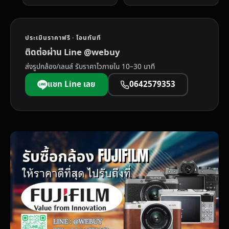
ประเมินราคาฟรี · โอนทันที
ติดต่อผ่าน Line @webuy
ส่งรูปกล้อง/เลนส์ รับราคาไวภายใน 10–30 นาที
แชท Line เลย
0642579353