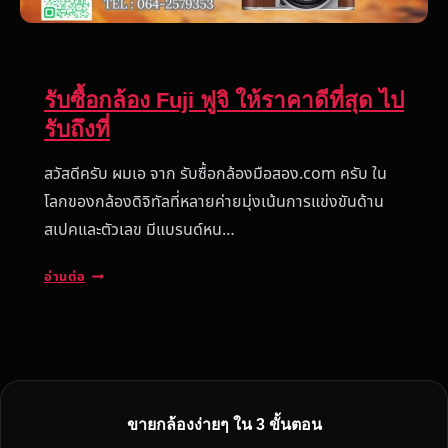
รับซื้อกล้อง Fuji ฟูจิ ให้ราคาดีที่สุด ไป
รับถึงที่
สวัสดีครับ ผมเอ จาก รับซื้อกล้องมือสอง.com ครับ ใน
โลกของกล้องดิจิทัลที่หลายค่ายมุ่งเน้นการแข่งขันด้าน
สเปคและตัวเลข มีแบรนด์หน…
รั
อ่านต่อ
บ
ซื้
อ
ก
ล้
อ
ขายกล้องง่ายๆ ใน 3 ขั้นตอน
ง