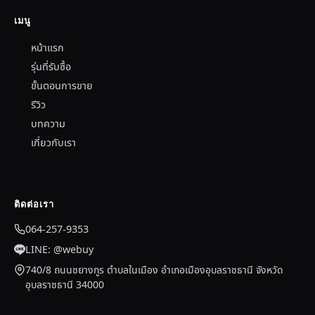
เมนู
หน้าแรก
รุ่นที่รับซื้อ
ขั้นตอนการขาย
รีวิว
บทความ
เกี่ยวกับเรา
ติดต่อเรา
064-257-9353
LINE: @webuy
740/8 ถนนชยางกูร ตำบลในเมือง อำเภอเมืองอุบลราชธานี จังหวัด
อุบลราชธานี 34000