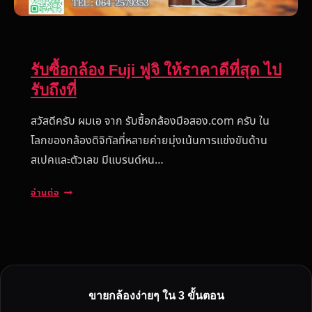
รับซื้อกล้อง Fuji ฟูจิ ให้ราคาดีที่สุด ไป
รับถึงที่
สวัสดีครับ ผมเอ จาก รับซื้อกล้องมือสอง.com ครับ ใน
โลกของกล้องดิจิทัลที่หลายค่ายมุ่งเน้นการแข่งขันด้าน
สเปคและตัวเลข มีแบรนด์หน…
รั
อ่านต่อ
บ
ซื้
อ
ก
ล้
อ
ขายกล้องง่ายๆ ใน 3 ขั้นตอน
ง