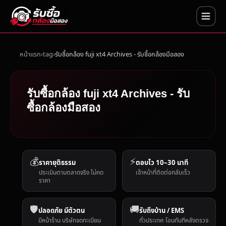
หน้าแรก
tag
รับซื้อกล้อง fuji xt4 Archives - รับซื้อกล้องมือสอง
รับซื้อกล้อง fuji xt4 Archives - รับ
ซื้อกล้องมือสอง
💰
⚡
ราคายุติธรรม
ตอบไว 10–30 นาที
ประเมินตามตลาดจริง ไม่กด
เจ้าหน้าที่ติดต่อกลับเร็ว
ราคา
🛡️
🚚
ปลอดภัย มีตัวตน
รับถึงบ้าน / EMS
มีหน้าร้าน บริษัทจดทะเบียน
ทั่วประเทศ โอนทันทีหลังตรวจ