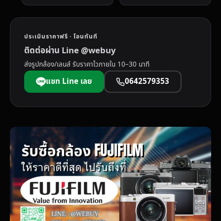
ประเมินราคาฟรี · โอนทันที
ติดต่อผ่าน Line @webuy
ส่งรูปกล้อง/เลนส์ รับราคาไวภายใน 10–30 นาที
แชท Line เลย
0642579353