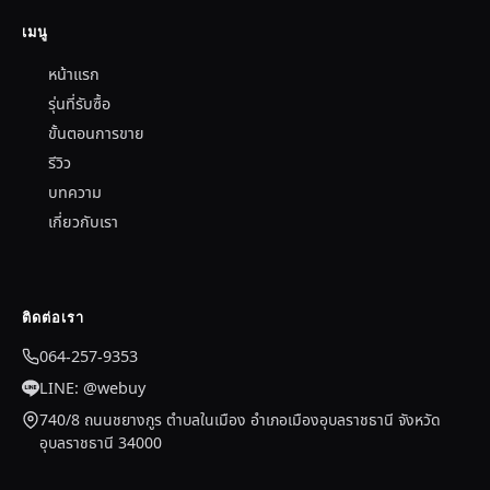
เมนู
หน้าแรก
รุ่นที่รับซื้อ
ขั้นตอนการขาย
รีวิว
บทความ
เกี่ยวกับเรา
ติดต่อเรา
064-257-9353
LINE: @webuy
740/8 ถนนชยางกูร ตำบลในเมือง อำเภอเมืองอุบลราชธานี จังหวัด
อุบลราชธานี 34000