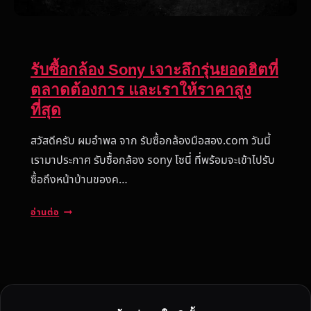
รับซื้อกล้อง Sony เจาะลึกรุ่นยอดฮิตที่
ตลาดต้องการ และเราให้ราคาสูง
ที่สุด
สวัสดีครับ ผมอำพล จาก รับซื้อกล้องมือสอง.com วันนี้
เรามาประกาศ รับซื้อกล้อง sony โซนี่ ที่พร้อมจะเข้าไปรับ
ซื้อถึงหน้าบ้านของค…
รั
อ่านต่อ
บ
ซื้
อ
ก
ล้
อ