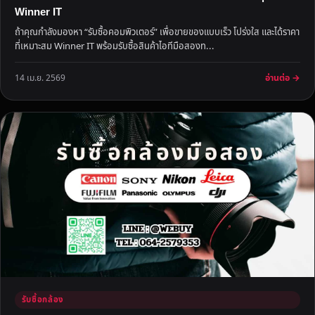
Winner IT
ถ้าคุณกำลังมองหา “รับซื้อคอมพิวเตอร์” เพื่อขายของแบบเร็ว โปร่งใส และได้ราคา
ที่เหมาะสม Winner IT พร้อมรับซื้อสินค้าไอทีมือสองท...
อ่านต่อ →
14 เม.ย. 2569
รับซื้อกล้อง