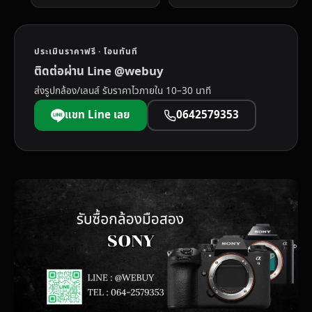
ประเมินราคาฟรี · โอนทันที
ติดต่อผ่าน Line @webuy
ส่งรูปกล้อง/เลนส์ รับราคาไวภายใน 10–30 นาที
แชท Line เลย
0642579353