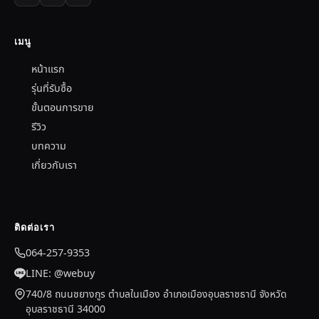
เมนู
หน้าแรก
รุ่นที่รับซื้อ
ขั้นตอนการขาย
รีวิว
บทความ
เกี่ยวกับเรา
ติดต่อเรา
064-257-9353
LINE: @webuy
740/8 ถนนชยางกูร ตำบลในเมือง อำเภอเมืองอุบลราชธานี จังหวัด
อุบลราชธานี 34000