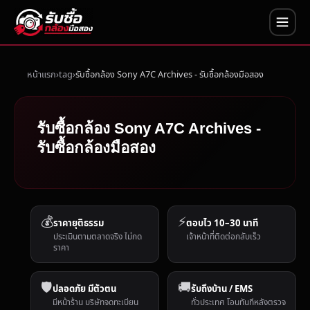
หน้าแรก
tag
รับซื้อกล้อง Sony A7C Archives - รับซื้อกล้องมือสอง
รับซื้อกล้อง Sony A7C Archives -
รับซื้อกล้องมือสอง
💰
⚡
ราคายุติธรรม
ตอบไว 10–30 นาที
ประเมินตามตลาดจริง ไม่กด
เจ้าหน้าที่ติดต่อกลับเร็ว
ราคา
🛡️
🚚
ปลอดภัย มีตัวตน
รับถึงบ้าน / EMS
มีหน้าร้าน บริษัทจดทะเบียน
ทั่วประเทศ โอนทันทีหลังตรวจ