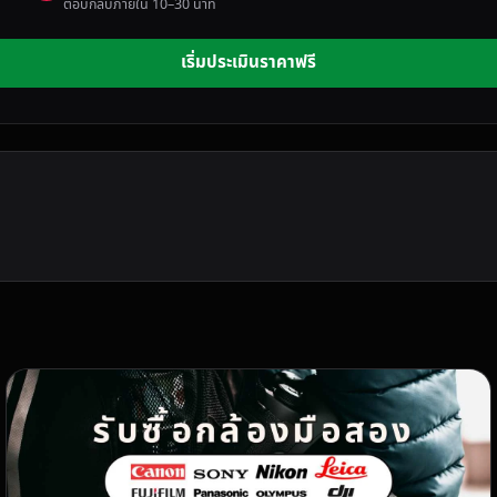
ตอบกลับภายใน 10–30 นาที
เริ่มประเมินราคาฟรี