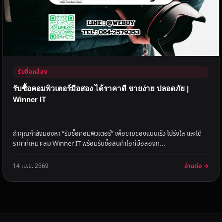
รับซื้อกล้อง
รับซื้อคอมพิวเตอร์มือสอง ได้ราคาดี ขายง่าย ปลอดภัย |
Winner IT
ถ้าคุณกำลังมองหา “รับซื้อคอมพิวเตอร์” เพื่อขายของแบบเร็ว โปร่งใส และได้
ราคาที่เหมาะสม Winner IT พร้อมรับซื้อสินค้าไอทีมือสองท...
อ่านต่อ →
14 เม.ย. 2569