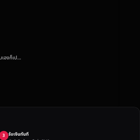
ผมเองก็เป…
รับเงินทันที
3