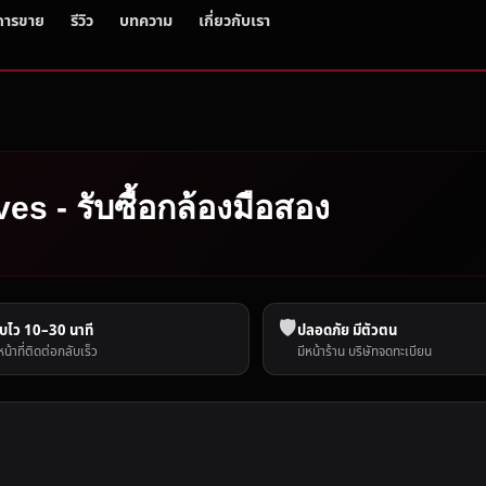
การขาย
รีวิว
บทความ
เกี่ยวกับเรา
es - รับซื้อกล้องมือสอง
🛡️
บไว 10–30 นาที
ปลอดภัย มีตัวตน
หน้าที่ติดต่อกลับเร็ว
มีหน้าร้าน บริษัทจดทะเบียน