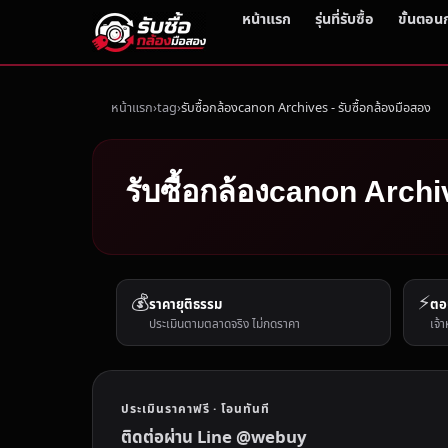
หน้าแรก
รุ่นที่รับซื้อ
ขั้นตอน
หน้าแรก
tag
รับซื้อกล้องcanon Archives - รับซื้อกล้องมือสอง
รับซื้อกล้องcanon Archiv
💰
⚡
ราคายุติธรรม
ตอ
ประเมินตามตลาดจริง ไม่กดราคา
เจ้า
ประเมินราคาฟรี · โอนทันที
ติดต่อผ่าน Line @webuy