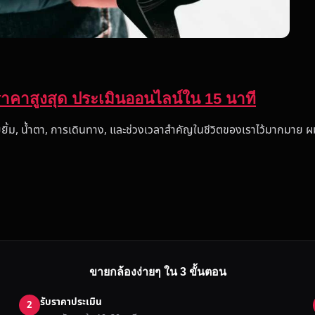
้ราคาสูงสุด ประเมินออนไลน์ใน 15 นาที
ยิ้ม, น้ำตา, การเดินทาง, และช่วงเวลาสำคัญในชีวิตของเราไว้มากมาย 
ขายกล้องง่ายๆ ใน 3 ขั้นตอน
รับราคาประเมิน
2