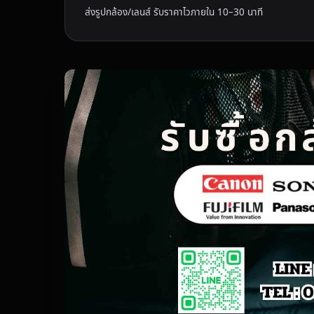
ส่งรูปกล้อง/เลนส์ รับราคาไวภายใน 10–30 นาที