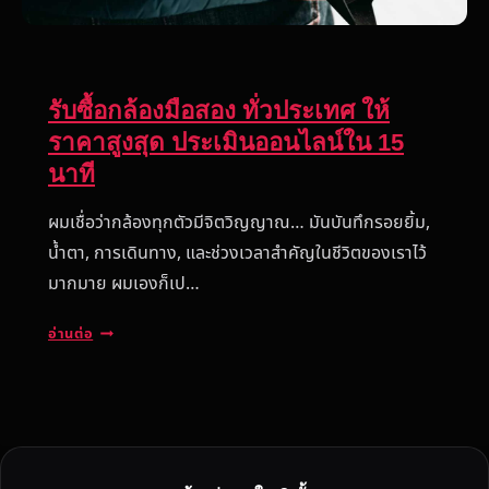
รับซื้อกล้องมือสอง ทั่วประเทศ ให้
ราคาสูงสุด ประเมินออนไลน์ใน 15
นาที
ผมเชื่อว่ากล้องทุกตัวมีจิตวิญญาณ… มันบันทึกรอยยิ้ม,
น้ำตา, การเดินทาง, และช่วงเวลาสำคัญในชีวิตของเราไว้
มากมาย ผมเองก็เป…
รั
อ่านต่อ
บ
ซื้
อ
ก
ล้
อ