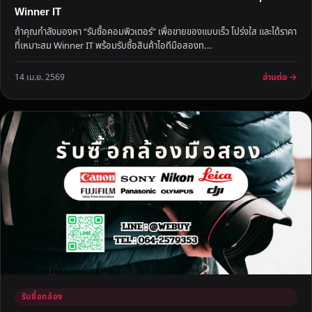
Winner IT
ถ้าคุณกำลังมองหา “รับซื้อคอมพิวเตอร์” เพื่อขายของแบบเร็ว โปร่งใส และได้ราคา
ที่เหมาะสม Winner IT พร้อมรับซื้อสินค้าไอทีมือสองท...
อ่านต่อ →
14 เม.ย. 2569
รับซื้อกล้อง