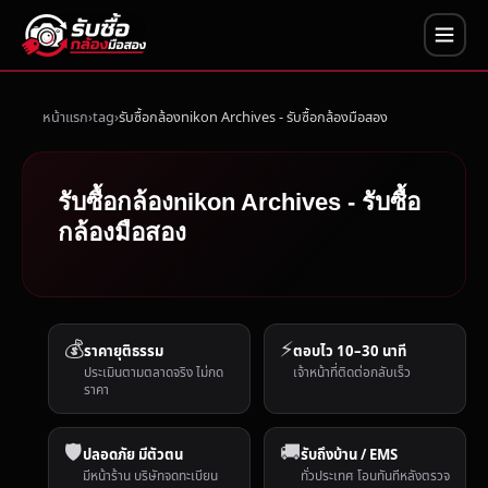
หน้าแรก
tag
รับซื้อกล้องnikon Archives - รับซื้อกล้องมือสอง
รับซื้อกล้องnikon Archives - รับซื้อ
กล้องมือสอง
💰
⚡
ราคายุติธรรม
ตอบไว 10–30 นาที
ประเมินตามตลาดจริง ไม่กด
เจ้าหน้าที่ติดต่อกลับเร็ว
ราคา
🛡️
🚚
ปลอดภัย มีตัวตน
รับถึงบ้าน / EMS
มีหน้าร้าน บริษัทจดทะเบียน
ทั่วประเทศ โอนทันทีหลังตรวจ