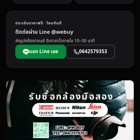
ประเมินราคาฟรี · โอนทันที
ติดต่อผ่าน Line @webuy
ส่งรูปกล้อง/เลนส์ รับราคาไวภายใน 10–30 นาที
แชท Line เลย
0642579353