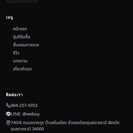
เมนู
หน้าแรก
รุ่นที่รับซื้อ
ขั้นตอนการขาย
รีวิว
บทความ
เกี่ยวกับเรา
ติดต่อเรา
064-257-9353
LINE: @webuy
740/8 ถนนชยางกูร ตำบลในเมือง อำเภอเมืองอุบลราชธานี จังหวัด
อุบลราชธานี 34000