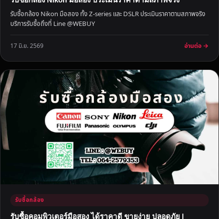
5
รับซื้อกล้อง Nikon มือสอง ทั้ง Z-series และ DSLR ประเมินราคาตามสภาพจริง
น
บริการรับซื้อถึงที่ Line @WEBUY
า
ที
อ่านต่อ →
17 มิ.ย. 2569
รับซื้อกล้อง
รับซื้อคอมพิวเตอร์มือสอง ได้ราคาดี ขายง่าย ปลอดภัย |