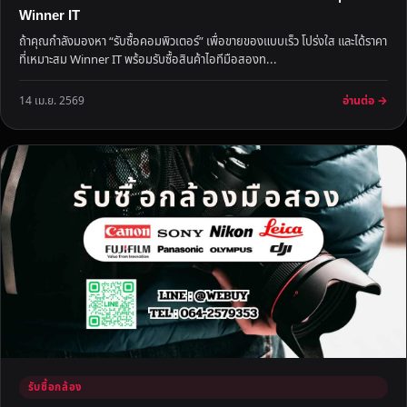
Winner IT
ถ้าคุณกำลังมองหา “รับซื้อคอมพิวเตอร์” เพื่อขายของแบบเร็ว โปร่งใส และได้ราคา
ที่เหมาะสม Winner IT พร้อมรับซื้อสินค้าไอทีมือสองท...
อ่านต่อ →
14 เม.ย. 2569
รับซื้อกล้อง