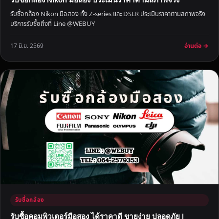
5
รับซื้อกล้อง Nikon มือสอง ทั้ง Z-series และ DSLR ประเมินราคาตามสภาพจริง
น
บริการรับซื้อถึงที่ Line @WEBUY
า
ที
อ่านต่อ →
17 มิ.ย. 2569
รับซื้อกล้อง
รับซื้อคอมพิวเตอร์มือสอง ได้ราคาดี ขายง่าย ปลอดภัย |