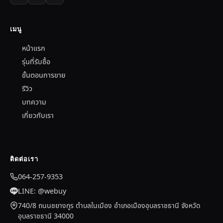
เมนู
หน้าแรก
รุ่นที่รับซื้อ
ขั้นตอนการขาย
รีวิว
บทความ
เกี่ยวกับเรา
ติดต่อเรา
064-257-9353
LINE: @webuy
740/8 ถนนชยางกูร ตำบลในเมือง อำเภอเมืองอุบลราชธานี จังหวัด
อุบลราชธานี 34000