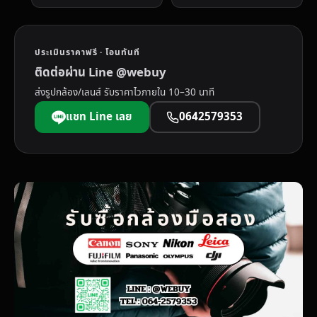
ประเมินราคาฟรี · โอนทันที
ติดต่อผ่าน Line @webuy
ส่งรูปกล้อง/เลนส์ รับราคาไวภายใน 10–30 นาที
แชท Line เลย
0642579353