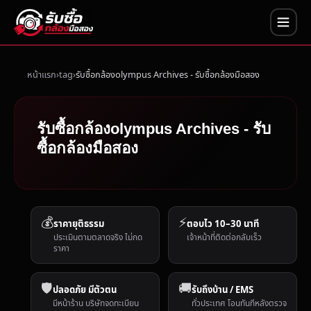
หน้าแรก
tag
รับซื้อกล้องolympus Archives - รับซื้อกล้องมือสอง
รับซื้อกล้องolympus Archives - รับ
ซื้อกล้องมือสอง
💰
⚡
ราคายุติธรรม
ตอบไว 10–30 นาที
ประเมินตามตลาดจริง ไม่กด
เจ้าหน้าที่ติดต่อกลับเร็ว
ราคา
🛡️
🚚
ปลอดภัย มีตัวตน
รับถึงบ้าน / EMS
มีหน้าร้าน บริษัทจดทะเบียน
ทั่วประเทศ โอนทันทีหลังตรวจ