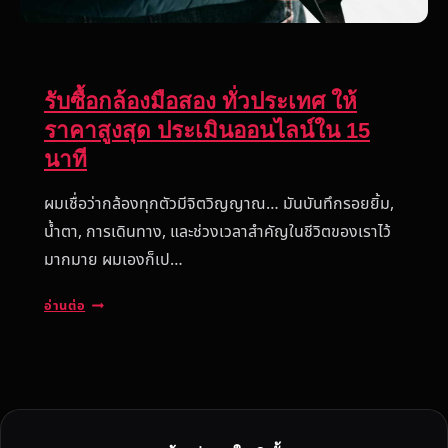
รับซื้อกล้องมือสอง ทั่วประเทศ ให้
ราคาสูงสุด ประเมินออนไลน์ใน 15
นาที
ผมเชื่อว่ากล้องทุกตัวมีจิตวิญญาณ… มันบันทึกรอยยิ้ม,
น้ำตา, การเดินทาง, และช่วงเวลาสำคัญในชีวิตของเราไว้
มากมาย ผมเองก็เป…
รั
อ่านต่อ
บ
ซื้
อ
ก
ล้
อ