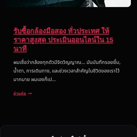
รับซื้อกล้องมือสอง ทั่วประเทศ ให้
ราคาสูงสุด ประเมินออนไลน์ใน 15
นาที
ผมเชื่อว่ากล้องทุกตัวมีจิตวิญญาณ… มันบันทึกรอยยิ้ม,
น้ำตา, การเดินทาง, และช่วงเวลาสำคัญในชีวิตของเราไว้
มากมาย ผมเองก็เป…
รั
อ่านต่อ
บ
ซื้
อ
ก
ล้
อ