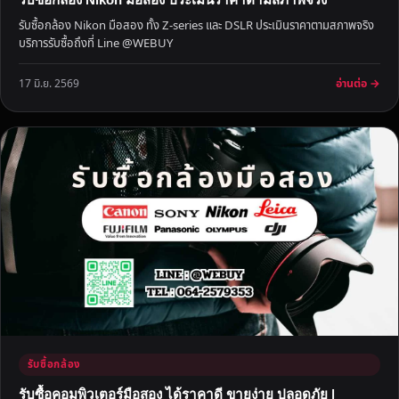
5
รับซื้อกล้อง Nikon มือสอง ทั้ง Z-series และ DSLR ประเมินราคาตามสภาพจริง
น
บริการรับซื้อถึงที่ Line @WEBUY
า
ที
อ่านต่อ →
17 มิ.ย. 2569
รับซื้อกล้อง
รับซื้อคอมพิวเตอร์มือสอง ได้ราคาดี ขายง่าย ปลอดภัย |