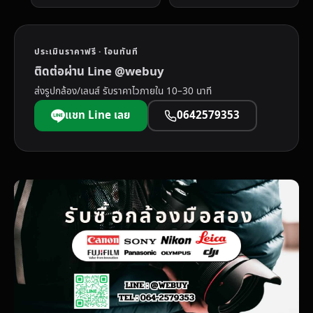
ประเมินราคาฟรี · โอนทันที
ติดต่อผ่าน Line @webuy
ส่งรูปกล้อง/เลนส์ รับราคาไวภายใน 10–30 นาที
แชท Line เลย
0642579353