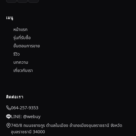
เมนู
หน้าแรก
รุ่นที่รับซื้อ
ขั้นตอนการขาย
รีวิว
บทความ
เกี่ยวกับเรา
ติดต่อเรา
064-257-9353
LINE: @webuy
740/8 ถนนชยางกูร ตำบลในเมือง อำเภอเมืองอุบลราชธานี จังหวัด
อุบลราชธานี 34000