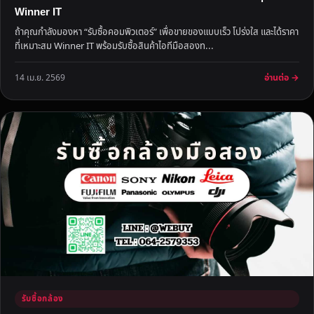
Winner IT
ถ้าคุณกำลังมองหา “รับซื้อคอมพิวเตอร์” เพื่อขายของแบบเร็ว โปร่งใส และได้ราคา
ที่เหมาะสม Winner IT พร้อมรับซื้อสินค้าไอทีมือสองท...
อ่านต่อ →
14 เม.ย. 2569
รับซื้อกล้อง