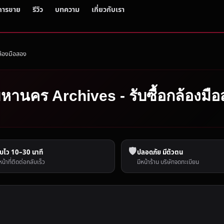
การขาย
รีวิว
บทความ
เกี่ยวกับเรา
ล้องมือสอง
พมหานคร Archives - รับซื้อกล้องมื
🛡️
บไว 10–30 นาที
ปลอดภัย มีตัวตน
หน้าที่ติดต่อกลับเร็ว
มีหน้าร้าน บริษัทจดทะเบียน