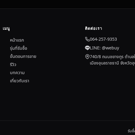
เมนู
ติดต่อเรา
064-257-9353
หน้าแรก
LINE: @webuy
รุ่นที่รับซื้อ
ขั้นตอนการขาย
740/8 ถนนชยางกูร ตำบลใ
เมืองอุบลราชธานี จังหวัด
รีวิว
บทความ
เกี่ยวกับเรา
รับซ