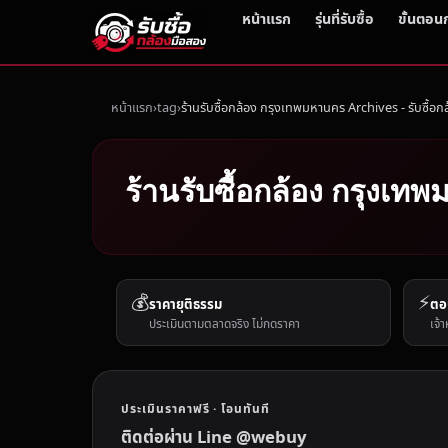
หน้าแรก
รุ่นที่รับซื้อ
ขั้นตอน
หน้าแรก
tag
ร้านรับซื้อกล้อง กรุงเทพมหานคร Archives - รับซื้อก
ร้านรับซื้อกล้อง กรุงเท
💰
⚡
ราคายุติธรรม
ตอ
ประเมินตามตลาดจริง ไม่กดราคา
เจ้า
ประเมินราคาฟรี · โอนทันที
ติดต่อผ่าน Line @webuy