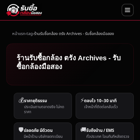
หน้าแรก
tag
ร้านรับซื้อกล้อง ตรัง Archives - รับซื้อกล้องมือสอง
ร้านรับซื้อกล้อง ตรัง Archives - รับ
ซื้อกล้องมือสอง
💰
⚡
ราคายุติธรรม
ตอบไว 10–30 นาที
ประเมินตามตลาดจริง ไม่กด
เจ้าหน้าที่ติดต่อกลับเร็ว
ราคา
🛡️
🚚
ปลอดภัย มีตัวตน
รับถึงบ้าน / EMS
มีหน้าร้าน บริษัทจดทะเบียน
ทั่วประเทศ โอนทันทีหลังตรวจ