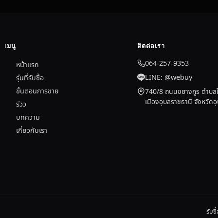
เมนู
ติดต่อเรา
064-257-9353
หน้าแรก
LINE: @webuy
รุ่นที่รับซื้อ
ขั้นตอนการขาย
740/8 ถนนชยางกูร ตำบลใ
เมืองอุบลราชธานี จังหวัด
รีวิว
บทความ
เกี่ยวกับเรา
รับซ