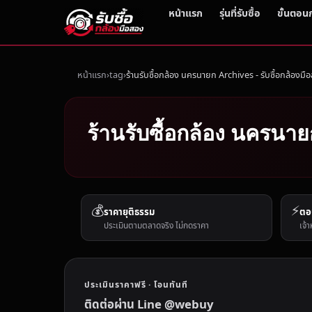
หน้าแรก
รุ่นที่รับซื้อ
ขั้นตอน
หน้าแรก
tag
ร้านรับซื้อกล้อง นครนายก Archives - รับซื้อกล้องมื
ร้านรับซื้อกล้อง นครนาย
💰
⚡
ราคายุติธรรม
ตอ
ประเมินตามตลาดจริง ไม่กดราคา
เจ้า
ประเมินราคาฟรี · โอนทันที
ติดต่อผ่าน Line @webuy