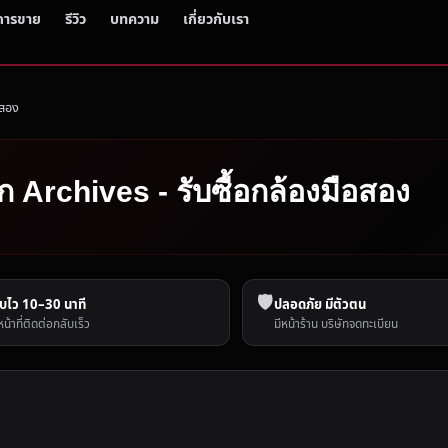
การขาย
รีวิว
บทความ
เกี่ยวกับเรา
อสอง
ก Archives - รับซื้อกล้องมือสอง
🛡️
บไว 10–30 นาที
ปลอดภัย มีตัวตน
หน้าที่ติดต่อกลับเร็ว
มีหน้าร้าน บริษัทจดทะเบียน