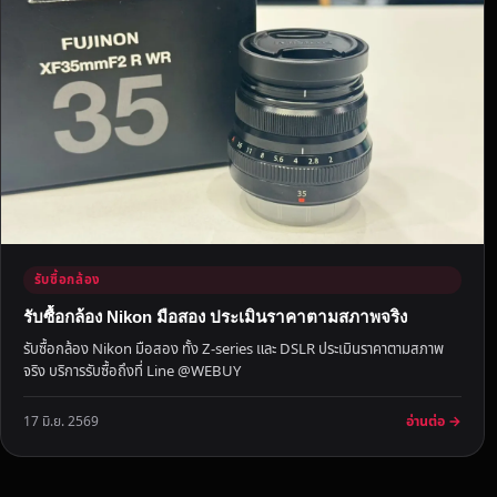
ห
ม
ด
ทุ
ก
รุ่
น
ทุ
ก
ยี่
ห้
รับซื้อกล้อง
อ
รับซื้อกล้อง Nikon มือสอง ประเมินราคาตามสภาพจริง
รับซื้อกล้อง Nikon มือสอง ทั้ง Z-series และ DSLR ประเมินราคาตามสภาพ
จริง บริการรับซื้อถึงที่ Line @WEBUY
อ่านต่อ →
17 มิ.ย. 2569