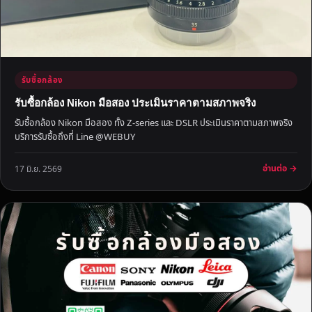
O
N
Y
F
U
รับซื้อกล้อง
J
I
รับซื้อกล้อง Nikon มือสอง ประเมินราคาตามสภาพจริง
F
รับซื้อกล้อง Nikon มือสอง ทั้ง Z-series และ DSLR ประเมินราคาตามสภาพจริง
I
บริการรับซื้อถึงที่ Line @WEBUY
L
M
อ่านต่อ →
17 มิ.ย. 2569