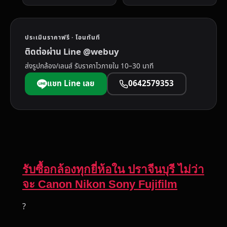
ประเมินราคาฟรี · โอนทันที
ติดต่อผ่าน Line @webuy
ส่งรูปกล้อง/เลนส์ รับราคาไวภายใน 10–30 นาที
แชท Line เลย
0642579353
รับซื้อกล้องทุกยี่ห้อใน ปราจีนบุรี ไม่ว่า
จะ Canon Nikon Sony Fujifilm
?