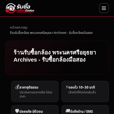
หน้าแรก
tag
ร้านรับซื้อกล้อง พระนครศรีอยุธยา Archives - รับซื้อกล้องมือสอง
ร้านรับซื้อกล้อง พระนครศรีอยุธยา
Archives - รับซื้อกล้องมือสอง
💰
⚡
ราคายุติธรรม
ตอบไว 10–30 นาที
ประเมินตามตลาดจริง ไม่กด
เจ้าหน้าที่ติดต่อกลับเร็ว
ราคา
🛡️
🚚
ปลอดภัย มีตัวตน
รับถึงบ้าน / EMS