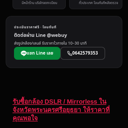
มีหน้าร้าน บริษัทจดทะเบียน
ทั่วประเทศ โอนทันทีหลังตรวจ
ประเมินราคาฟรี · โอนทันที
ติดต่อผ่าน Line @webuy
ส่งรูปกล้อง/เลนส์ รับราคาไวภายใน 10–30 นาที
แชท Line เลย
0642579353
รับซื้อกล้อง DSLR / Mirrorless ใน
จังหวัดพระนครศรีอยุธยา ให้ราคาที่
คุณพอใจ