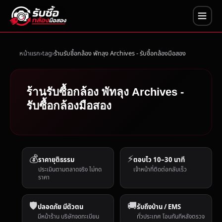
หน้าแรก
tag
ร้านรับซื้อกล้อง พัทลุง Archives - รับซื้อกล้องมือสอง
ร้านรับซื้อกล้อง พัทลุง Archives -
รับซื้อกล้องมือสอง
💰
⚡
ราคายุติธรรม
ตอบไว 10–30 นาที
ประเมินตามตลาดจริง ไม่กด
เจ้าหน้าที่ติดต่อกลับเร็ว
ราคา
🛡️
🚚
ปลอดภัย มีตัวตน
รับถึงบ้าน / EMS
มีหน้าร้าน บริษัทจดทะเบียน
ทั่วประเทศ โอนทันทีหลังตรวจ