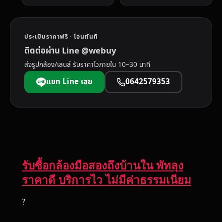
ประเมินราคาฟรี · โอนทันที
ติดต่อผ่าน Line @webuy
ส่งรูปกล้อง/เลนส์ รับราคาไวภายใน 10–30 นาที
แชท Line เลย
0642579353
รับซื้อกล้องมือสองถึงบ้านใน พัทลุง
ราคาดี บริการไว ไม่มีค่าธรรมเนียม
?