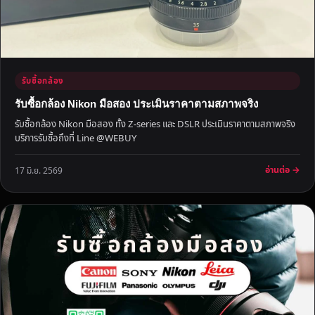
ค่
า
ธ
ร
ร
รับซื้อกล้อง
ม
เ
รับซื้อกล้อง Nikon มือสอง ประเมินราคาตามสภาพจริง
นี
รับซื้อกล้อง Nikon มือสอง ทั้ง Z-series และ DSLR ประเมินราคาตามสภาพจริง
ย
บริการรับซื้อถึงที่ Line @WEBUY
ม
อ่านต่อ →
17 มิ.ย. 2569