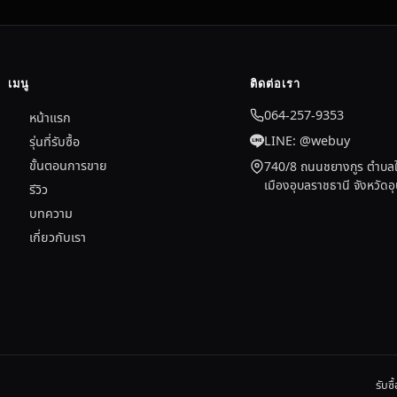
เมนู
ติดต่อเรา
064-257-9353
หน้าแรก
LINE: @webuy
รุ่นที่รับซื้อ
ขั้นตอนการขาย
740/8 ถนนชยางกูร ตำบลใ
เมืองอุบลราชธานี จังหวัด
รีวิว
บทความ
เกี่ยวกับเรา
รับซ