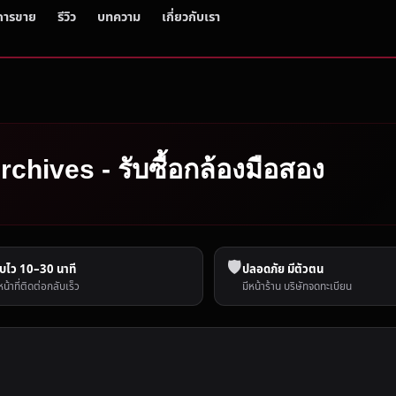
การขาย
รีวิว
บทความ
เกี่ยวกับเรา
ง
rchives - รับซื้อกล้องมือสอง
🛡️
บไว 10–30 นาที
ปลอดภัย มีตัวตน
หน้าที่ติดต่อกลับเร็ว
มีหน้าร้าน บริษัทจดทะเบียน