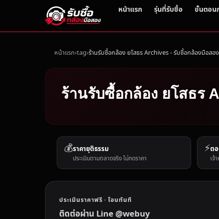
หน้าแรก
รุ่นที่รับซื้อ
ขั้นตอน
หน้าแรก
tag
ร้านรับซื้อกล้อง ยโสธร Archives - รับซื้อกล้องมือสอ
ร้านรับซื้อกล้อง ยโสธร A
💰
⚡
ราคายุติธรรม
ตอ
ประเมินตามตลาดจริง ไม่กดราคา
เจ้า
ประเมินราคาฟรี · โอนทันที
ติดต่อผ่าน Line @webuy