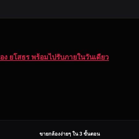
ือสอง ยโสธร พร้อมไปรับภายในวันเดียว
ขายกล้องง่ายๆ ใน 3 ขั้นตอน