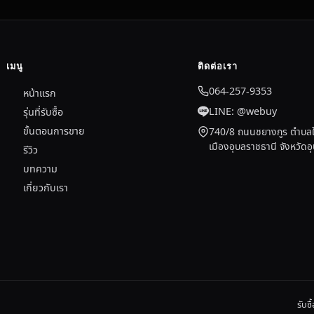
เมนู
ติดต่อเรา
064-257-9353
หน้าแรก
LINE: @webuy
รุ่นที่รับซื้อ
ขั้นตอนการขาย
740/8 ถนนชยางกูร ตำบลใ
เมืองอุบลราชธานี จังหวัด
รีวิว
บทความ
เกี่ยวกับเรา
รับซ