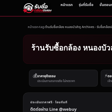
หน้าแรก
รุ่นที่รับซื้อ
ขั้นตอน
หน้าแรก
tag
ร้านรับซื้อกล้อง หนองบัวลำภู Archives - รับซื้อกล้อ
ร้านรับซื้อกล้อง หนองบัว
💰
⚡
ราคายุติธรรม
ตอ
ประเมินตามตลาดจริง ไม่กดราคา
เจ้า
ประเมินราคาฟรี · โอนทันที
ติดต่อผ่าน Line @webuy