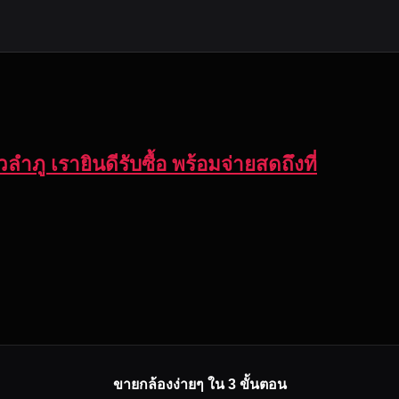
ลำภู เรายินดีรับซื้อ พร้อมจ่ายสดถึงที่
ขายกล้องง่ายๆ ใน 3 ขั้นตอน