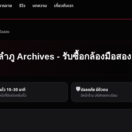
การขาย
รีวิว
บทความ
เกี่ยวกับเรา
งมือสอง
ลำภู Archives - รับซื้อกล้องมือสอง
🛡️
บไว 10–30 นาที
ปลอดภัย มีตัวตน
หน้าที่ติดต่อกลับเร็ว
มีหน้าร้าน บริษัทจดทะเบียน