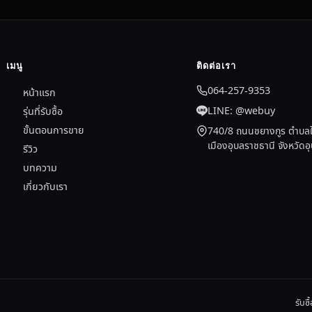
เมนู
ติดต่อเรา
064-257-9353
หน้าแรก
LINE: @webuy
รุ่นที่รับซื้อ
ขั้นตอนการขาย
740/8 ถนนชยางกูร ตำบลใ
เมืองอุบลราชธานี จังหวัด
รีวิว
บทความ
เกี่ยวกับเรา
รับซ