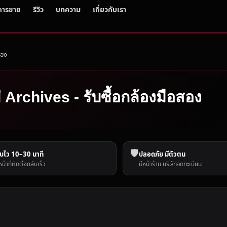
การขาย
รีวิว
บทความ
เกี่ยวกับเรา
สอง
่ Archives - รับซื้อกล้องมือสอง
🛡️
บไว 10–30 นาที
ปลอดภัย มีตัวตน
หน้าที่ติดต่อกลับเร็ว
มีหน้าร้าน บริษัทจดทะเบียน