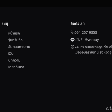
เมนู
ติดต่อเรา
064-257-9353
หน้าแรก
LINE: @webuy
รุ่นที่รับซื้อ
ขั้นตอนการขาย
740/8 ถนนชยางกูร ตำบลใ
เมืองอุบลราชธานี จังหวัด
รีวิว
บทความ
เกี่ยวกับเรา
รับซ