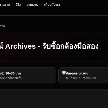
การขาย
รีวิว
บทความ
เกี่ยวกับเรา
อสอง
ณ์ Archives - รับซื้อกล้องมือสอง
🛡️
บไว 10–30 นาที
ปลอดภัย มีตัวตน
หน้าที่ติดต่อกลับเร็ว
มีหน้าร้าน บริษัทจดทะเบียน