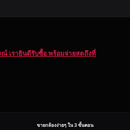
์ เรายินดีรับซื้อ พร้อมจ่ายสดถึงที่
ขายกล้องง่ายๆ ใน 3 ขั้นตอน