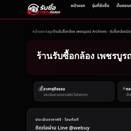
หน้าแรก
รุ่นที่รับซื้อ
ขั้นตอน
หน้าแรก
tag
ร้านรับซื้อกล้อง เพชรบูรณ์ Archives - รับซื้อกล้องมื
ร้านรับซื้อกล้อง เพชรบูร
💰
⚡
ราคายุติธรรม
ตอ
ประเมินตามตลาดจริง ไม่กดราคา
เจ้า
ประเมินราคาฟรี · โอนทันที
ติดต่อผ่าน Line @webuy