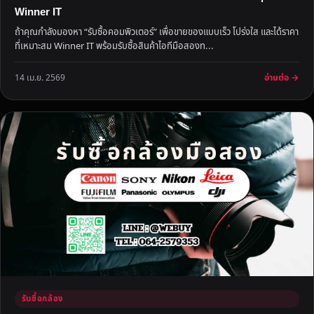
Winner IT
ถ้าคุณกำลังมองหา “รับซื้อคอมพิวเตอร์” เพื่อขายของแบบเร็ว โปร่งใส และได้ราคา
ที่เหมาะสม Winner IT พร้อมรับซื้อสินค้าไอทีมือสองท...
อ่านต่อ →
14 เม.ย. 2569
รับซื้อกล้อง