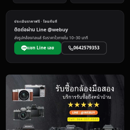
ประเมินราคาฟรี · โอนทันที
ติดต่อผ่าน Line @webuy
ส่งรูปกล้อง/เลนส์ รับราคาไวภายใน 10–30 นาที
แชท Line เลย
0642579353