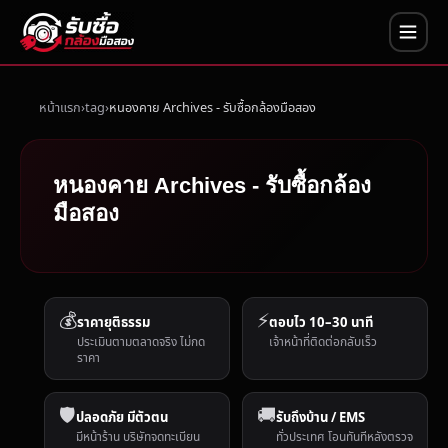
หน้าแรก
tag
หนองคาย Archives - รับซื้อกล้องมือสอง
หนองคาย Archives - รับซื้อกล้อง
มือสอง
💰
⚡
ราคายุติธรรม
ตอบไว 10–30 นาที
ประเมินตามตลาดจริง ไม่กด
เจ้าหน้าที่ติดต่อกลับเร็ว
ราคา
🛡️
🚚
ปลอดภัย มีตัวตน
รับถึงบ้าน / EMS
มีหน้าร้าน บริษัทจดทะเบียน
ทั่วประเทศ โอนทันทีหลังตรวจ