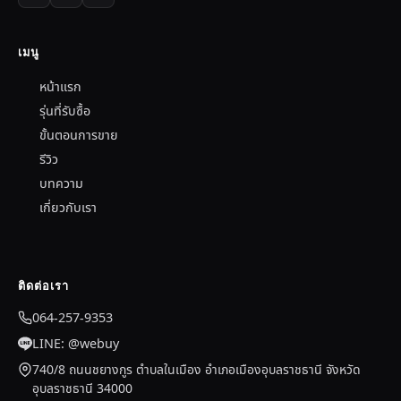
เมนู
หน้าแรก
รุ่นที่รับซื้อ
ขั้นตอนการขาย
รีวิว
บทความ
เกี่ยวกับเรา
ติดต่อเรา
064-257-9353
LINE: @webuy
740/8 ถนนชยางกูร ตำบลในเมือง อำเภอเมืองอุบลราชธานี จังหวัด
อุบลราชธานี 34000