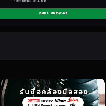
ตอบกลับภายใน 10–30 นาที
เริ่มประเมินราคาฟรี