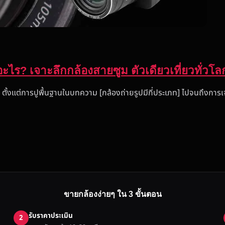
ะไร? เจาะลึกกล้องสายซูม ตัวเดียวเที่ยวทั่วโล
 ตั้งแต่การปูพื้นฐานในบทความ [กล้องถ่ายรูปมีกี่ประเภท] ไปจนถึงการ
ขายกล้องง่ายๆ ใน 3 ขั้นตอน
รับราคาประเมิน
2