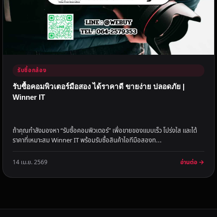
รับซื้อกล้อง
รับซื้อคอมพิวเตอร์มือสอง ได้ราคาดี ขายง่าย ปลอดภัย |
Winner IT
ถ้าคุณกำลังมองหา “รับซื้อคอมพิวเตอร์” เพื่อขายของแบบเร็ว โปร่งใส และได้
ราคาที่เหมาะสม Winner IT พร้อมรับซื้อสินค้าไอทีมือสองท...
อ่านต่อ →
14 เม.ย. 2569