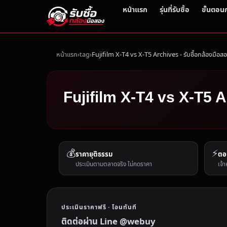
หน้าแรก
รุ่นที่รับซื้อ
ขั้นตอน
หน้าแรก
tag
Fujifilm X-T4 vs X-T5 Archives - รับซื้อกล้องมือส
Fujifilm X-T4 vs X-T5 A
💰
⚡
ราคายุติธรรม
ตอ
ประเมินตามตลาดจริง ไม่กดราคา
เจ้า
ประเมินราคาฟรี · โอนทันที
ติดต่อผ่าน Line @webuy