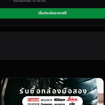
ตอบกลับภายใน 10–30 นาที
เริ่มประเมินราคาฟรี