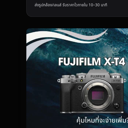
ส่งรูปกล้อง/เลนส์ รับราคาไวภายใน 10–30 นาที