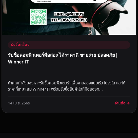
รับซื้อกล้อง
รับซื้อคอมพิวเตอร์มือสอง ได้ราคาดี ขายง่าย ปลอดภัย |
Winner IT
ถ้าคุณกำลังมองหา “รับซื้อคอมพิวเตอร์” เพื่อขายของแบบเร็ว โปร่งใส และได้
ราคาที่เหมาะสม Winner IT พร้อมรับซื้อสินค้าไอทีมือสองท...
อ่านต่อ →
14 เม.ย. 2569