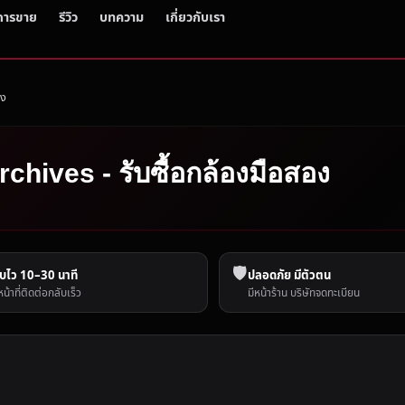
การขาย
รีวิว
บทความ
เกี่ยวกับเรา
อง
rchives - รับซื้อกล้องมือสอง
🛡️
บไว 10–30 นาที
ปลอดภัย มีตัวตน
หน้าที่ติดต่อกลับเร็ว
มีหน้าร้าน บริษัทจดทะเบียน