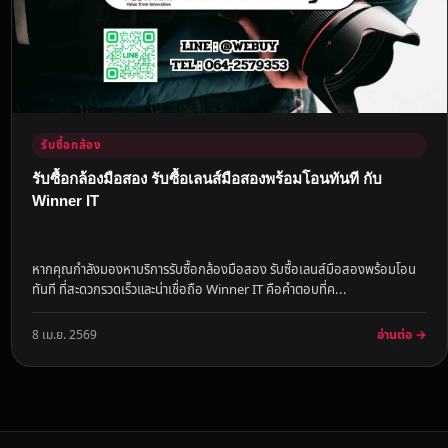
รับซื้อกล้อง
รับซื้อกล้องมือสอง รับซื้อเลนส์มือสองพร้อมโอนทันที กับ
Winner IT
หากคุณกำลังมองหาบริการรับซื้อกล้องมือสอง รับซื้อเลนส์มือสองพร้อมโอน
ทันที ที่สะดวกรวดเร็วและน่าเชื่อถือ Winner IT คือคำตอบที่ค...
อ่านต่อ →
8 เม.ย. 2569