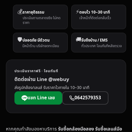
💰
⚡
ราคายุติธรรม
ตอบไว 10–30 นาที
ประเมินตามตลาดจริง ไม่กด
เจ้าหน้าที่ติดต่อกลับเร็ว
ราคา
🛡️
🚚
ปลอดภัย มีตัวตน
รับถึงบ้าน / EMS
มีหน้าร้าน บริษัทจดทะเบียน
ทั่วประเทศ โอนทันทีหลังตรวจ
ประเมินราคาฟรี · โอนทันที
ติดต่อผ่าน Line @webuy
ส่งรูปกล้อง/เลนส์ รับราคาไวภายใน 10–30 นาที
แชท Line เลย
0642579353
หากคุณกำลังมองหาบริการ
รับซื้อกล้องมือสอง รับซื้อเลนส์มือ