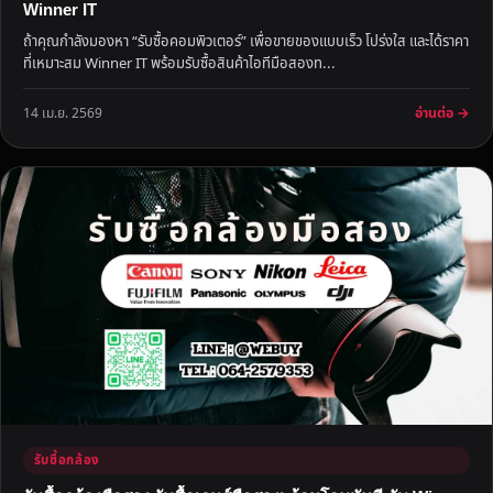
Winner IT
ถ้าคุณกำลังมองหา “รับซื้อคอมพิวเตอร์” เพื่อขายของแบบเร็ว โปร่งใส และได้ราคา
ที่เหมาะสม Winner IT พร้อมรับซื้อสินค้าไอทีมือสองท...
อ่านต่อ →
14 เม.ย. 2569
รับซื้อกล้อง