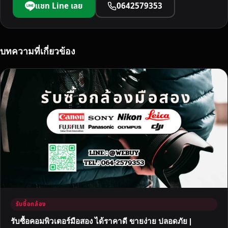
แชท Line เลย
0642579353
บทความที่เกี่ยวข้อง
รับซื้อกล้อง
รับซื้อคอมพิวเตอร์มือสอง ได้ราคาดี ขายง่าย ปลอดภัย |