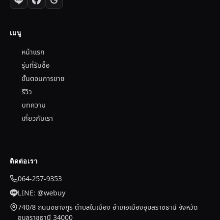
เมนู
หน้าแรก
รุ่นที่รับซื้อ
ขั้นตอนการขาย
รีวิว
บทความ
เกี่ยวกับเรา
ติดต่อเรา
064-257-9353
LINE: @webuy
740/8 ถนนชยางกูร ตำบลในเมือง อำเภอเมืองอุบลราชธานี จังหวัด
อุบลราชธานี 34000