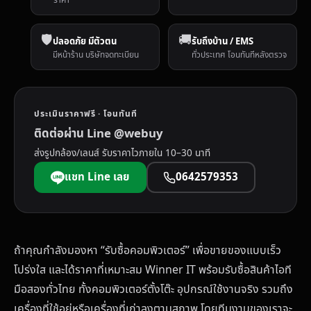
🛡️
🚚
ปลอดภัย มีตัวตน
รับถึงบ้าน / EMS
มีหน้าร้าน บริษัทจดทะเบียน
ทั่วประเทศ โอนทันทีหลังตรวจ
ประเมินราคาฟรี · โอนทันที
ติดต่อผ่าน Line @webuy
ส่งรูปกล้อง/เลนส์ รับราคาไวภายใน 10–30 นาที
แชท Line เลย
0642579353
ถ้าคุณกำลังมองหา “รับซื้อคอมพิวเตอร์” เพื่อขายของแบบเร็ว
โปร่งใส และได้ราคาที่เหมาะสม Winner IT พร้อมรับซื้อสินค้าไอที
มือสองทั่วไทย ทั้งคอมพิวเตอร์ตั้งโต๊ะ อุปกรณ์ใช้งานจริง รวมถึง
เครื่องที่ใช้อยู่หรือเครื่องที่เก่าลงตามสภาพ โดยทีมงานของเราจะ