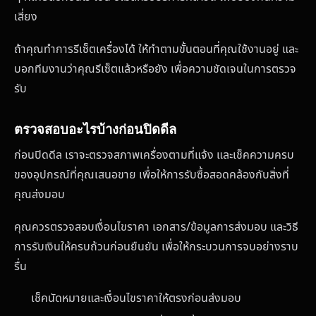
เสี่ยง
ถ้าคุณทำการรีเซ็ตเครื่องได้ ให้ทำตามขั้นตอนที่คุณใช้งานอยู่ และ
บอกทีมงานว่าคุณรีเซ็ตแล้วหรือยัง เพื่อความชัดเจนในการตรวจ
รับ
ตรวจสอบอะไรบ้างก่อนปิดดีล
ก่อนปิดดีล เราจะตรวจสภาพเครื่องตามที่แจ้ง และเช็คความครบ
ของอุปกรณ์ที่คุณเสนอขาย เพื่อให้การรับซื้อสอดคล้องกับสิ่งที่
คุณส่งมอบ
คุณควรตรวจสอบเงื่อนไขราคา เอกสาร/ข้อมูลการส่งมอบ และวิธี
การรับเงินให้ครบถ้วนก่อนยืนยัน เพื่อให้กระบวนการจบอย่างราบ
รื่น
เช็คนัดหมายและเงื่อนไขราคาให้ตรงก่อนส่งมอบ