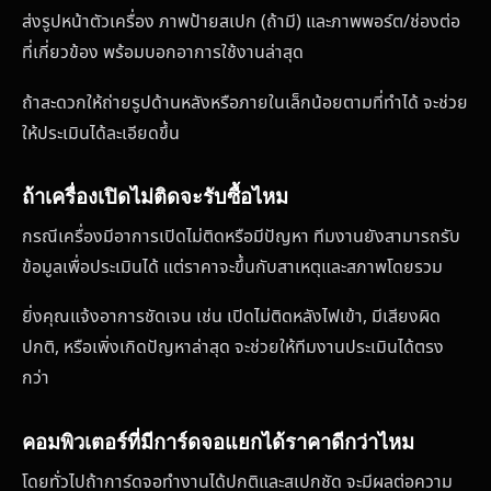
ส่งรูปหน้าตัวเครื่อง ภาพป้ายสเปก (ถ้ามี) และภาพพอร์ต/ช่องต่อ
ที่เกี่ยวข้อง พร้อมบอกอาการใช้งานล่าสุด
ถ้าสะดวกให้ถ่ายรูปด้านหลังหรือภายในเล็กน้อยตามที่ทำได้ จะช่วย
ให้ประเมินได้ละเอียดขึ้น
ถ้าเครื่องเปิดไม่ติดจะรับซื้อไหม
กรณีเครื่องมีอาการเปิดไม่ติดหรือมีปัญหา ทีมงานยังสามารถรับ
ข้อมูลเพื่อประเมินได้ แต่ราคาจะขึ้นกับสาเหตุและสภาพโดยรวม
ยิ่งคุณแจ้งอาการชัดเจน เช่น เปิดไม่ติดหลังไฟเข้า, มีเสียงผิด
ปกติ, หรือเพิ่งเกิดปัญหาล่าสุด จะช่วยให้ทีมงานประเมินได้ตรง
กว่า
คอมพิวเตอร์ที่มีการ์ดจอแยกได้ราคาดีกว่าไหม
โดยทั่วไปถ้าการ์ดจอทำงานได้ปกติและสเปกชัด จะมีผลต่อความ