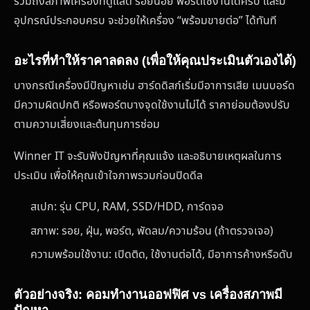
รวมถึงสภาพเครื่องที่ดูแลดี รอยน้อย พอร์ตใช้งานได้ครบ และมี
อุปกรณ์ประกอบครบ จะช่วยให้เครื่อง “พร้อมขายต่อ” ได้ทันที
อะไรที่ทำให้ราคาลดลง (เพื่อให้คุณประเมินตัวเองได้)
บางกรณีเครื่องมีปัญหาเช่น ฮาร์ดดิสก์เริ่มมีอาการเสีย เมนบอร์ด
มีความผิดปกติ หรือพอร์ตบางจุดใช้งานไม่ได้ ราคาย่อมต้องปรับ
ตามความเสี่ยงและต้นทุนการซ่อม
Winner IT จะรับฟังปัญหาที่คุณแจ้ง และอธิบายเหตุผลในการ
ประเมิน เพื่อให้คุณเข้าใจภาพรวมก่อนปิดดีล
สเปก: รุ่น CPU, RAM, SSD/HDD, การ์ดจอ
สภาพ: รอย, ฝุ่น, พอร์ต, พัดลม/ความร้อน (ถ้าตรวจเจอ)
ความพร้อมใช้งาน: เปิดติด, ใช้งานต่อได้, มีอาการค้างหรือดับ
ตัวอย่างจริง: คอมทำงานออฟฟิศ vs เครื่องสภาพมี