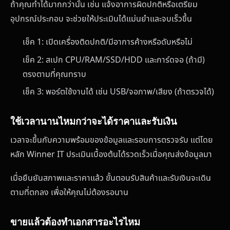
ถ้าคุณทำได้มากกว่านั้น เช่น แจ้งอาการผิดปกติหรือเตรียม
อุปกรณ์ประกอบ จะช่วยให้ประเมินได้แม่นยำและจบเร็วขึ้น
เช็ค 1: เปิดเครื่องติดปกติ/มีอาการค้างหรือดับหรือไม่
เช็ค 2: สเปก CPU/RAM/SSD/HDD และการ์ดจอ (ถ้ามี)
ตรงตามที่คุณทราบ
เช็ค 3: พอร์ตใช้งานได้ เช่น USB/จอภาพ/เสียง (ถ้าตรวจได้)
ใช้เวลานานไหมกว่าจะได้ราคาและรับเงิน
เวลาจะขึ้นกับความพร้อมของข้อมูลและรอบการตรวจรับ แต่โดย
หลัก Winner IT ประเมินเบื้องต้นได้รวดเร็วเมื่อคุณส่งข้อมูลมา
เมื่อยืนยันสภาพและราคาแล้ว ขั้นตอนรับสินค้าและรับเงินจะเดิน
ตามที่ตกลง เพื่อให้คุณไม่ต้องรอนาน
ขายแล้วต้องทำเอกสารอะไรไหม