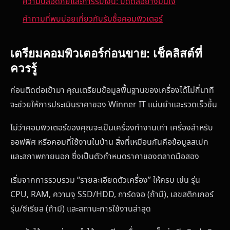
ความปลอดภัยและการรับเงิน: ปิดดีลอย่างมั่นใจ
คำถามที่พบบ่อยเกี่ยวกับรับซื้อคอมพิวเตอร์
เตรียมคอมพิวเตอร์ก่อนขาย: เช็คลิสต์ที่
ควรรู้
ก่อนติดต่อเข้ามา คุณเตรียมข้อมูลพื้นฐานของเครื่องได้ไม่กี่นาที
จะช่วยให้การประเมินราคาของ Winner IT แม่นยำและรวดเร็วขึ้น
ไม่ว่าคอมพิวเตอร์ของคุณจะเป็นเครื่องทำงานเก่า เครื่องสำหรับ
ออฟฟิศ หรือคอมที่ใช้งานในบ้าน สิ่งที่เหมือนกันคือข้อมูลสเปก
และสภาพภายนอก ซึ่งเป็นตัวกำหนดราคาของตลาดมือสอง
เริ่มจากการรวบรวม “รายละเอียดตัวเครื่อง” ให้ครบ เช่น รุ่น
CPU, RAM, ความจุ SSD/HDD, การ์ดจอ (ถ้ามี), เลขสติกเกอร์
รุ่น/ซีเรียล (ถ้ามี) และสถานะการใช้งานล่าสุด