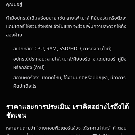
คุณมีอยู่
ถ้ามีอุปกรณ์เดิมพร้อมขาย เช่น สายไฟ เมาส์ คีย์บอร์ด หรือตัวอะ
แดปเตอร์ ให้รวมส่งหรือแจ้งในแชท จะช่วยเพิ่มความสะดวกให้ทั้ง
สองฝ่าย
สเปกหลัก: CPU, RAM, SSD/HDD, การ์ดจอ (ถ้ามี)
อุปกรณ์ประกอบ: สายไฟ, เมาส์/คีย์บอร์ด, อะแดปเตอร์, คู่มือ
หรือกล่อง (ถ้ามี)
สถานะเครื่อง: เปิดติดไหม, ใช้งานปกติหรือมีปัญหา, มีอาการ
ผิดปกติอะไร
ราคาและการประเมิน: เราคิดอย่างไรถึงได้
ชัดเจน
หลายคนถามว่า “ขายคอมพิวเตอร์แล้วจะได้ราคาเท่าไหร่” คำตอบ