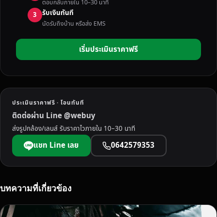
ตอบกลับภายใน 10–30 นาที
รับเงินทันที
3
นัดรับถึงบ้าน หรือส่ง EMS
เริ่มประเมินราคาฟรี
ประเมินราคาฟรี · โอนทันที
ติดต่อผ่าน Line @webuy
ส่งรูปกล้อง/เลนส์ รับราคาไวภายใน 10–30 นาที
แชท Line เลย
0642579353
บทความที่เกี่ยวข้อง