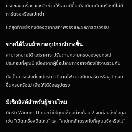
แรงของเครื่อง และมักช่วยให้ราคาดีขึ้นเมื่อเทียบกับเครื่องที่ไม่มี
การ์ดจอหรือสเปกต่ำ
แต่สุดท้ายยังคงต้องดูจากสภาพจริงและผลการตรวจรับ
ขายได้ไหมถ้าขาดอุปกรณ์บางชิ้น
สามารถขายได้ แต่ราคาจะปรับตามความครบของอุปกรณ์
ประกอบที่คุณมี เนื่องจากผู้ซื้อปลายทางอาจต้องใช้งานร่วมกัน
ดังนั้นควรแจ้งตั้งแต่แรกว่ามีสายไฟ เมาส์คีย์บอร์ด หรืออุปกรณ์
อื่นครบหรือไม่ เพื่อให้ได้ข้อสรุปตรง
มีเช็กลิสต์สำหรับผู้ขายไหม
มีครับ Winner IT แนะนำให้คุณเช็คอย่างน้อย 2 จุดก่อนส่งข้อมูล
เช่น “เปิดเครื่องติดไหม” และ “สเปกหลักตรงกับที่คุณแจ้งหรือไม่”