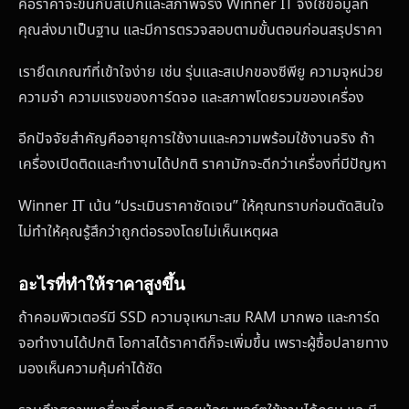
คือราคาจะขึ้นกับสเปกและสภาพจริง Winner IT จึงใช้ข้อมูลที่
คุณส่งมาเป็นฐาน และมีการตรวจสอบตามขั้นตอนก่อนสรุปราคา
เรายึดเกณฑ์ที่เข้าใจง่าย เช่น รุ่นและสเปกของซีพียู ความจุหน่วย
ความจำ ความแรงของการ์ดจอ และสภาพโดยรวมของเครื่อง
อีกปัจจัยสำคัญคืออายุการใช้งานและความพร้อมใช้งานจริง ถ้า
เครื่องเปิดติดและทำงานได้ปกติ ราคามักจะดีกว่าเครื่องที่มีปัญหา
Winner IT เน้น “ประเมินราคาชัดเจน” ให้คุณทราบก่อนตัดสินใจ
ไม่ทำให้คุณรู้สึกว่าถูกต่อรองโดยไม่เห็นเหตุผล
อะไรที่ทำให้ราคาสูงขึ้น
ถ้าคอมพิวเตอร์มี SSD ความจุเหมาะสม RAM มากพอ และการ์ด
จอทำงานได้ปกติ โอกาสได้ราคาดีก็จะเพิ่มขึ้น เพราะผู้ซื้อปลายทาง
มองเห็นความคุ้มค่าได้ชัด