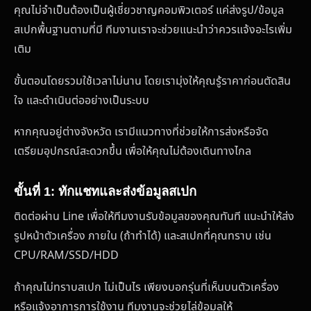
คุณไม่จำเป็นต้องเป็นผู้เชี่ยวชาญคอมพิวเตอร์ แค่ส่งรูป/ข้อมูล
สเปกพื้นฐานตามที่มี ทีมงานเราจะช่วยแนะนำว่าควรแจ้งอะไรเพิ่ม
เติม
ขั้นตอนโดยรวมใช้เวลาไม่นาน โดยเรามุ่งให้คุณรู้ราคาก่อนตัดสิน
ใจ และดำเนินต่ออย่างเป็นระบบ
หากคุณอยู่ต่างจังหวัด เรามีแนวทางที่ช่วยให้การส่งหรือจัด
เตรียมอุปกรณ์สะดวกขึ้น เพื่อให้คุณไม่ต้องเดินทางไกล
ขั้นที่ 1: ทักแชทและส่งข้อมูลสเปก
ติดต่อผ่าน Line เพื่อให้ทีมงานรับข้อมูลของคุณทันที แนะนำให้ส่ง
รูปหน้าตัวเครื่อง ภายใน (ถ้าทำได้) และสเปกที่คุณทราบ เช่น
CPU/RAM/SSD/HDD
ถ้าคุณไม่ทราบสเปก ไม่เป็นไร เพียงบอกรุ่นที่เห็นบนตัวเครื่อง
หรือแจ้งอาการการใช้งาน ทีมงานจะช่วยไล่ข้อมูลให้