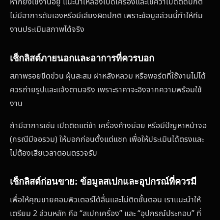
หากยังใช้งานอยู่ แนะนำให้ลองเปิดเครื่องและเช็คว่าเปิดติดปกติ
ไม่มีอาการดับเองหรือมีเสียงผิดปกติ เพราะข้อมูลส่วนนี้ทำให้ทีม
งานประเมินสภาพได้จริง
เช็กลิสต์ภายนอกและอาการที่ควรบอก
สภาพรอยขีดข่วน ฝุ่นสะสม ฝาหลังหลวม หรือพอร์ตที่ใช้งานไม่ได้
ควรถ่ายรูปและแจ้งตามจริง เพราะราคาจะอิงจากความพร้อมใช้
งาน
ถ้ามีอาการเช่น เปิดติดแต่ช้า เครื่องค้างบ่อย หรือมีปัญหาหน้าจอ
(กรณีมีจอรวม) ให้บอกก่อนตั้งแต่แชท เพื่อให้ประเมินได้ตรงและ
ไม่ต้องเสียเวลาตอนตรวจรับ
เช็กลิสต์ก่อนขาย: ข้อมูลสเปกและอุปกรณ์ที่ควรมี
เพื่อให้คุณขายคอมพิวเตอร์ได้ลื่นและไม่ติดขั้นตอน เราแนะนำให้
เตรียม 2 ส่วนหลัก คือ “สเปกเครื่อง” และ “อุปกรณ์ประกอบ” ที่