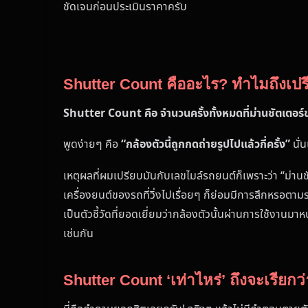
ชัดเจนก่อนประเมินราคาครับ
Shutter Count คืออะไร? ทำไมถึงเป
Shutter Count คือ จำนวนครั้งทั้งหมดที่ม่านชัตเตอร์
พูดง่ายๆ คือ
“กล้องตัวนี้ถูกกดถ่ายรูปไปแล้วกี่ครั้ง”
นั่
เหตุผลที่ผมเปรียบมันกับเลขไมล์รถยนต์ก็เพราะว่า “ม่าน
เครื่องยนต์ของรถที่วิ่งไปเรื่อยๆ ก็ย่อมมีการสึกหรอตา
เป็นตัวชี้วัดที่ยอดเยี่ยมว่ากล้องตัวนั้นผ่านการใช้งานม
เช่นกัน
Shutter Count ‘เท่าไหร่’ ถึงจะเรียกว