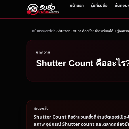
หน้าแรก
รุ่นที่รับซื้อ
ขั้นตอน
หน้าแรก
article
Shutter Count คืออะไร? เช็คฟรีเองได้ + รู้จังหวะ
บทความ
Shutter Count คืออะไร? 
คำตอบสั้น
Shutter Count คือจำนวนครั้งที่ม่านชัตเตอร์เปิด-ป
สภาพ อุปกรณ์ Shutter count และตลาดกล้องมื