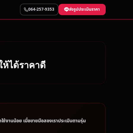
ส่งรูปประเมินราคา
064-257-9353
ให้ได้ราคาดี
าใช้งานน้อย เมื่อขายมือสองเราประเมินตามรุ่น