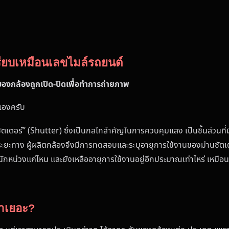
รียบเหมือนเลขไมล์รถยนต์
ของกล้องถูกเปิด-ปิดเพื่อทำการถ่ายภาพ
นเองครับ
ชัตเตอร์” (Shutter) ซึ่งเป็นกลไกสำคัญในการควบคุมแสง เป็นชิ้นส่วนที่
มระยะทาง ผู้ผลิตกล้องจึงมีการทดสอบและระบุอายุการใช้งานของม่านชัตเตอ
าหนักหน่วงแค่ไหน และยังเหลืออายุการใช้งานอยู่อีกประมาณเท่าไหร่ เหมือน
่าเยอะ?