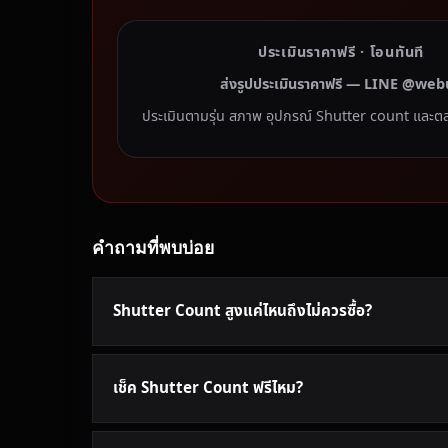
ประเมินราคาฟรี · โอนทันที
ส่งรูปประเมินราคาฟรี — LINE @web
ประเมินตามรุ่น สภาพ อุปกรณ์ Shutter count และต
คำถามที่พบบ่อย
Shutter Count สูงแค่ไหนถึงไม่ควรซื้อ?
เช็ค Shutter Count ฟรีไหม?