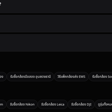
?
้อง
รับซื้อกล้องมือสอง อุบลราชธานี
วิธีแพ็คกล้องส่ง EMS
รับซื้อกล้อง S
ilm
รับซื้อกล้อง Nikon
รับซื้อกล้อง Leica
รับซื้อกล้อง DJI
ดูรุ่นทั้งห