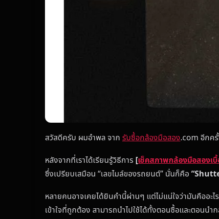
สวัสดีครับ ผมอำพล จาก
รับซื้อกล้องมือสอง
.com อีกครั
หลังจากที่เราได้เรียนรู้วิธีการ
[
เช็คสภาพกล้องมือสองเบื
ซึ่งเปรียบเสมือน “เลขไมล์ของรถยนต์” นั่นก็คือ
“Shutt
หลายคนอาจเคยได้ยินคำนี้ผ่านๆ แต่ไม่แน่ใจว่ามันคืออะไร?
เข้าใจที่ถูกต้อง สามารถนำไปใช้ได้ทั้งตอนซื้อและตอนน