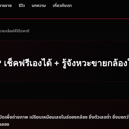
การขาย
รีวิว
บทความ
เกี่ยวกับเรา
ขายกล้องให้ได้ราคาดี
เช็คฟรีเองได้ + รู้จังหวะขายกล้อง
ิดเพื่อถ่ายภาพ เปรียบเหมือนเลขไมล์ของกล้อง ยิ่งตัวเลขต่ำ ยิ่งบอกว่
อสอง