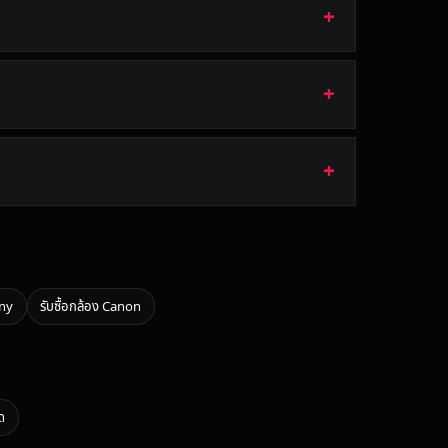
ony
รับซื้อกล้อง Canon
มด