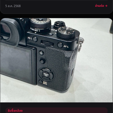
อ่านต่อ →
5 ส.ค. 2568
รับซื้อกล้อง