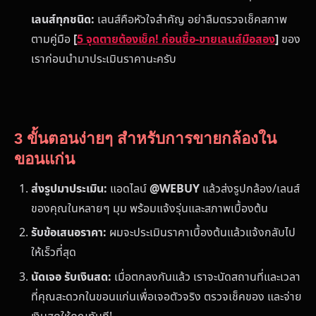
เลนส์ทุกชนิด:
เลนส์คือหัวใจสำคัญ อย่าลืมตรวจเช็คสภาพ
ตามคู่มือ
[
5 จุดตายต้องเช็ค! ก่อนซื้อ-ขายเลนส์มือสอง
]
ของ
เราก่อนนำมาประเมินราคานะครับ
3 ขั้นตอนง่ายๆ สำหรับการขายกล้องใน
ขอนแก่น
ส่งรูปมาประเมิน:
แอดไลน์
@WEBUY
แล้วส่งรูปกล้อง/เลนส์
ของคุณในหลายๆ มุม พร้อมแจ้งรุ่นและสภาพเบื้องต้น
รับข้อเสนอราคา:
ผมจะประเมินราคาเบื้องต้นแล้วแจ้งกลับไป
ให้เร็วที่สุด
นัดเจอ รับเงินสด:
เมื่อตกลงกันแล้ว เราจะนัดสถานที่และเวลา
ที่คุณสะดวกในขอนแก่นเพื่อเจอตัวจริง ตรวจเช็คของ และจ่าย