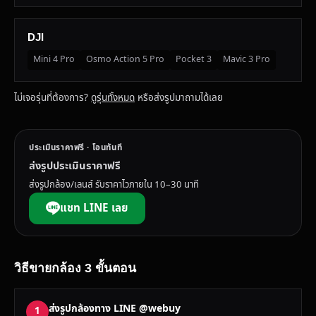
DJI
Mini 4 Pro
Osmo Action 5 Pro
Pocket 3
Mavic 3 Pro
ไม่เจอรุ่นที่ต้องการ?
ดูรุ่นทั้งหมด
หรือส่งรูปมาถามได้เลย
ประเมินราคาฟรี · โอนทันที
ส่งรูปประเมินราคาฟรี
ส่งรูปกล้อง/เลนส์ รับราคาไวภายใน 10–30 นาที
แชท LINE เลย
วิธีขายกล้อง 3 ขั้นตอน
ส่งรูปกล้องทาง LINE @webuy
1