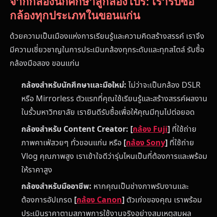
จากกล้องนักศึกษาสู่กล้องโปร: เรารับซื้อ
กล้องทุกประเภทในขอนแก่น
ด้วยความเป็นเมืองแห่งการเรียนรู้และความคิดสร้างสรรค์ เราจึง
มีความเชี่ยวชาญในการประเมินกล้องทุกระดับและทุกสไตล์ รับซื้อ
กล้องมือสอง ขอนแก่น
กล้องสำหรับนักศึกษาและมือใหม่:
ไม่ว่าจะเป็นกล้อง DSLR
หรือ Mirrorless ตัวแรกที่คุณใช้เรียนรู้และสร้างสรรค์ผลงาน
ในรั้วมหาวิทยาลัย เรายินดีรับซื้อเพื่อให้คุณมีทุนไปต่อยอด
กล้องสำหรับ Content Creator:
[
กล้อง Fuji
]
ที่ใช้ถ่าย
ภาพคาเฟ่สวยๆ ทั่วขอนแก่น หรือ
[
กล้อง Sony
]
ที่ใช้ถ่าย
Vlog คุณภาพสูง เราเข้าใจดีว่ารุ่นไหนเป็นที่ต้องการและพร้อม
ให้ราคาสูง
กล้องสำหรับมืออาชีพ:
หากคุณเป็นช่างภาพรับงานและ
ต้องการอัปเกรด
[
กล้อง Canon
]
ตัวเก่งของคุณ เราพร้อม
ประเมินราคาตามสภาพการใช้งานจริงอย่างสมเหตุสมผล