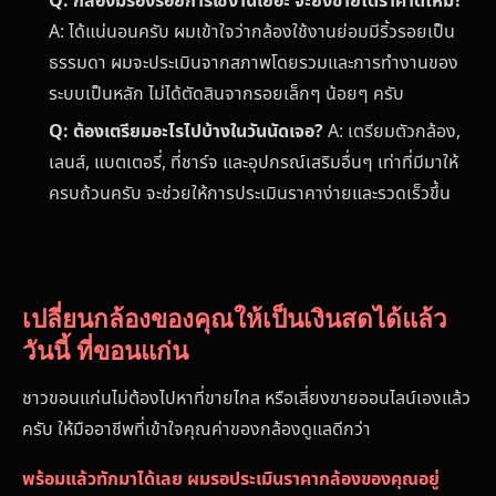
Q: กล้องมีร่องรอยการใช้งานเยอะ จะยังขายได้ราคาดีไหม?
A: ได้แน่นอนครับ ผมเข้าใจว่ากล้องใช้งานย่อมมีริ้วรอยเป็น
ธรรมดา ผมจะประเมินจากสภาพโดยรวมและการทำงานของ
ระบบเป็นหลัก ไม่ได้ตัดสินจากรอยเล็กๆ น้อยๆ ครับ
Q: ต้องเตรียมอะไรไปบ้างในวันนัดเจอ?
A: เตรียมตัวกล้อง,
เลนส์, แบตเตอรี่, ที่ชาร์จ และอุปกรณ์เสริมอื่นๆ เท่าที่มีมาให้
ครบถ้วนครับ จะช่วยให้การประเมินราคาง่ายและรวดเร็วขึ้น
เปลี่ยนกล้องของคุณให้เป็นเงินสดได้แล้ว
วันนี้ ที่ขอนแก่น
ชาวขอนแก่นไม่ต้องไปหาที่ขายไกล หรือเสี่ยงขายออนไลน์เองแล้ว
ครับ ให้มืออาชีพที่เข้าใจคุณค่าของกล้องดูแลดีกว่า
พร้อมแล้วทักมาได้เลย ผมรอประเมินราคากล้องของคุณอยู่