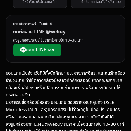
มีหน้าร้าน บริษัทจดทะเบียน
ทั่วประเทศ โอนทันทีหลังตรวจ
ประเมินราคาฟรี · โอนทันที
ติดต่อผ่าน LINE @webuy
ส่งรูปกล้อง/เลนส์ รับราคาไวภายใน 10–30 นาที
แชท LINE เลย
ขอนแก่นเป็นจังหวัดที่มีทั้งนักศึกษา มข. ช่างภาพอิสระ และคนรักกล้อง
จำนวนมาก ทำให้ตลาดกล้องมือสองคึกคักตลอดปี หากคุณอยากขาย
กล้องเพื่ออัปเกรดหรือเปลี่ยนระบบถ่ายภาพ เราพร้อมประเมินราคาให้
ตรงตลาดจริง
บริการรับซื้อกล้องมือสอง ขอนแก่น ของเราครอบคลุมทั้ง DSLR
Mirrorless เลนส์ และอุปกรณ์เสริม ไม่ว่าจะอยู่ในเมือง บึงแก่นนคร
หรืออำเภอรอบนอกอย่างบ้านไผ่และชุมแพ สามารถนัดรับถึงที่ได้
ส่งรูปกล้องมาที่ LINE @webuy รับราคาเบื้องต้นภายใน 10–30 นาที