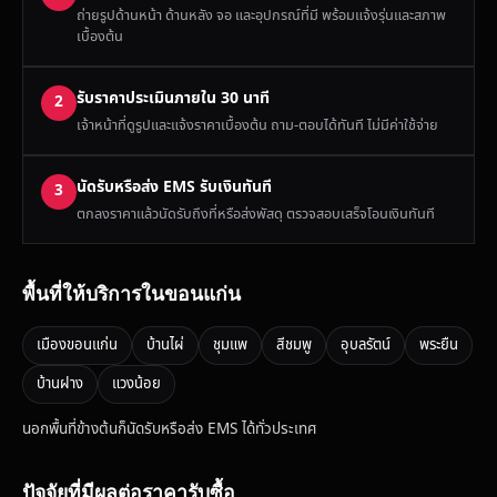
ถ่ายรูปด้านหน้า ด้านหลัง จอ และอุปกรณ์ที่มี พร้อมแจ้งรุ่นและสภาพ
เบื้องต้น
รับราคาประเมินภายใน 30 นาที
2
เจ้าหน้าที่ดูรูปและแจ้งราคาเบื้องต้น ถาม-ตอบได้ทันที ไม่มีค่าใช้จ่าย
นัดรับหรือส่ง EMS รับเงินทันที
3
ตกลงราคาแล้วนัดรับถึงที่หรือส่งพัสดุ ตรวจสอบเสร็จโอนเงินทันที
พื้นที่ให้บริการในขอนแก่น
เมืองขอนแก่น
บ้านไผ่
ชุมแพ
สีชมพู
อุบลรัตน์
พระยืน
บ้านฝาง
แวงน้อย
นอกพื้นที่ข้างต้นก็นัดรับหรือส่ง EMS ได้ทั่วประเทศ
ปัจจัยที่มีผลต่อราคารับซื้อ