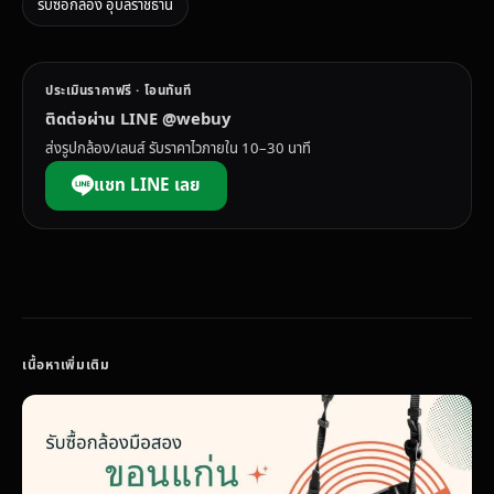
รับซื้อกล้อง อุบลราชธานี
ประเมินราคาฟรี · โอนทันที
ติดต่อผ่าน LINE @webuy
ส่งรูปกล้อง/เลนส์ รับราคาไวภายใน 10–30 นาที
แชท LINE เลย