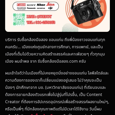
บริการ รับซื้อกล้องมือสอง ขอนแก่น ถึงพี่น้องชาวขอนแก่นทุก
คนครับ… เมืองแห่งศูนย์กลางการศึกษา, การแพทย์, และเป็น
เมืองที่เต็มไปด้วยความคิดสร้างสรรค์และคาเฟ่สวยๆ ทั่วทุกมุม
เมือง ผมอำพล จาก รับซื้อกล้องมือสอง.com ครับ
ผมเข้าใจดีว่าในเมืองที่ไม่เคยหยุดนิ่งอย่างขอนแก่น ไลฟ์สไตล์และ
ความต้องการของเราก็เปลี่ยนแปลงอยู่เสมอ ไม่ว่าคุณจะเป็น
น้องๆ นักศึกษาจาก มข. (มหาวิทยาลัยขอนแก่น) ที่เรียนจบและ
ต้องการขายกล้องตัวแรกเพื่อไปสู่รุ่นที่โปรขึ้น, เป็น Content
Creator ที่ต้องการอัปเกรดอุปกรณ์เพื่อสร้างสรรค์ผลงานใหม่ๆ,
หรือเป็นพี่ๆ ที่มีกล้องคุณภาพดีแต่ไม่มีเวลาได้ใช้งาน วันนี้ผม