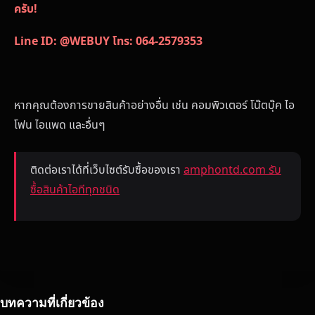
ครับ!
Line ID: @WEBUY
โทร: 064-2579353
หากคุณต้องการขายสินค้าอย่างอื่น เช่น คอมพิวเตอร์ โน๊ตบุ๊ค ไอ
โฟน ไอแพด และอื่นๆ
ติดต่อเราได้ที่เว็บไซต์รับซื้อของเรา
amphontd.com รับ
ซื้อสินค้าไอทีทุกชนิด
บทความที่เกี่ยวข้อง