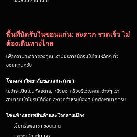
เงินสดให้คุณทันที!
พื้นที่นัดรับในขอนแก่น: สะดวก รวดเร็ว ไม่
ต้องเดินทางไกล
เพื่อความสะดวกของคุณ เรามีบริการนัดรับในโซนหลักๆ ทั่ว
ขอนแก่นครับ
โซนมหาวิทยาลัยขอนแก่น (มข.)
ไม่ว่าจะเป็นโซนกังสดาล, หลังมอ, หรือบริเวณคณะต่างๆ เรา
สามารถเข้าไปรับได้ถึงที่ สะดวกสำหรับน้องๆ นักศึกษามากครับ
โซนห้างสรรพสินค้าและใจกลางเมือง
เซ็นทรัลพลาซา ขอนแก่น
บริเวณบึงแก่นนคร