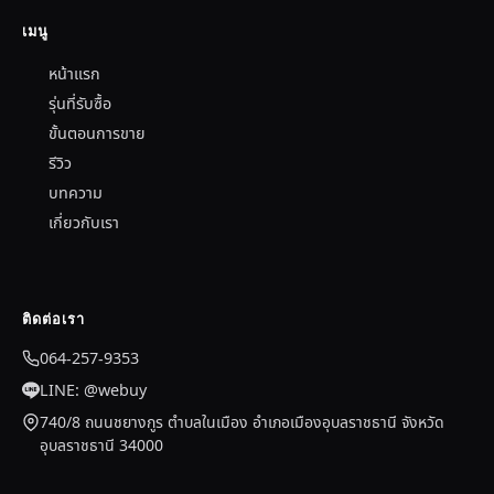
เมนู
หน้าแรก
รุ่นที่รับซื้อ
ขั้นตอนการขาย
รีวิว
บทความ
เกี่ยวกับเรา
ติดต่อเรา
064-257-9353
LINE: @webuy
740/8 ถนนชยางกูร ตำบลในเมือง อำเภอเมืองอุบลราชธานี จังหวัด
อุบลราชธานี 34000