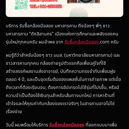
บริการ รับซื้อกล้องมือสอง มหาสารคาม ถึงน้องๆ พี่ๆ ชาว
มหาสารคาม “ตักสิลานคร” เมืองแห่งการศึกษาและพลังของคน
รุ่นใหม่ทุกคนครับ ผมอำพล จาก
รับซื้อกล้องมือสอง
.com ครับ
ผมรู้ดีว่าสำหรับน้องๆ ชาว มมส. (มหาวิทยาลัยมหาสารคาม) และ
ชาวสารคามทุกคน กล้องถ่ายรูปตัวแรกคือเพื่อนคู่ใจที่ใช้
สร้างสรรค์ผลงานส่งอาจารย์, บันทึกความทรงจำกับเพื่อนฝูง
ตลอด 4 ปี, และเป็นจุดเริ่มต้นของแพสชั่นในการถ่ายภาพ แต่เมื่อ
ถึงเวลาที่ต้องเรียนจบ, ต้องการอัปเกรดไปใช้รุ่นที่โปรขึ้น, หรือมี
ความจำเป็นต้องใช้เงินทุนสำหรับเส้นทางบทใหม่ การหาร้านที่
เข้าใจและให้คุณค่ากับกล้องของเราจริงๆ ในสารคามอาจไม่ใช่
เรื่องง่าย
วันนี้ ผมพร้อมให้บริการ
รับซื้อกล้องมือสอง
ที่ออกแบบมาเพื่อ