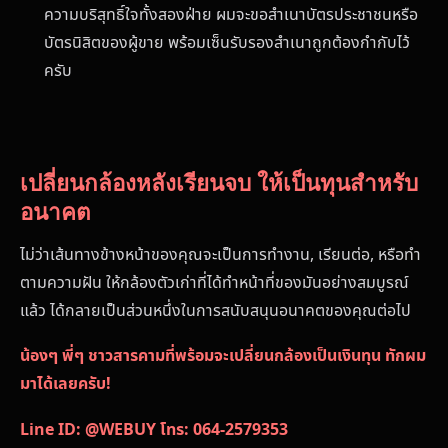
ความบริสุทธิ์ใจทั้งสองฝ่าย ผมจะขอสำเนาบัตรประชาชนหรือ
บัตรนิสิตของผู้ขาย พร้อมเซ็นรับรองสำเนาถูกต้องกำกับไว้
ครับ
เปลี่ยนกล้องหลังเรียนจบ ให้เป็นทุนสำหรับ
อนาคต
ไม่ว่าเส้นทางข้างหน้าของคุณจะเป็นการทำงาน, เรียนต่อ, หรือทำ
ตามความฝัน ให้กล้องตัวเก่าที่ได้ทำหน้าที่ของมันอย่างสมบูรณ์
แล้ว ได้กลายเป็นส่วนหนึ่งในการสนับสนุนอนาคตของคุณต่อไป
น้องๆ พี่ๆ ชาวสารคามที่พร้อมจะเปลี่ยนกล้องเป็นเงินทุน ทักผม
มาได้เลยครับ!
Line ID: @WEBUY
โทร: 064-2579353