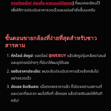
ตายต้องเช็ค! ก่อนซื้อ-ขายเลนส์มือสอง
]
ที่ผมเคยเขียนไว้
เพื่อให้การประเมินราคารวดเร็วและแม่นยำยิ่งขึ้นนะครับ
ขั้นตอนขายกล้องที่ง่ายที่สุดสำหรับชาว
สารคาม
ทักไลน์ ส่งรูป:
แอดไลน์
@WEBUY
แล้วส่งรูปรุ่นกล้อง/เลนส์
และอุปกรณ์ต่างๆ ที่มีมาให้ผมดูได้เลย
รอรับราคาประเมิน:
ผมจะรีบประเมินราคาแล้วแจ้งกลับไป
อย่างรวดเร็ว
นัดเจอ รับเงินสด:
เมื่อตกลงราคาแล้ว ก็นัดเจอตามสถานที่
และเวลาที่สะดวก ผมไปถึงที่ เช็คของ แล้วจ่ายเงินสดให้ทันที
ครับ!