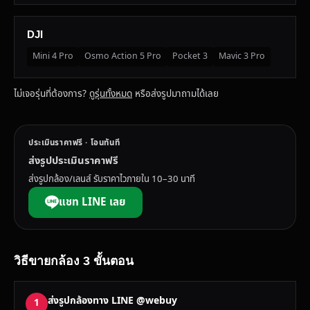
DJI
Mini 4 Pro
Osmo Action 5 Pro
Pocket 3
Mavic 3 Pro
ไม่เจอรุ่นที่ต้องการ?
ดูรุ่นทั้งหมด
หรือส่งรูปมาถามได้เลย
ประเมินราคาฟรี · โอนทันที
ส่งรูปประเมินราคาฟรี
ส่งรูปกล้อง/เลนส์ รับราคาไวภายใน 10–30 นาที
แชท LINE เลย
วิธีขายกล้อง 3 ขั้นตอน
ส่งรูปกล้องทาง LINE @webuy
1