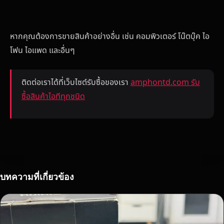
หากคุณต้องการขายสินค้าอย่างอื่น เช่น คอมพิวเตอร์ โน๊ตบุ๊ค ไอ
โฟน ไอแพด และอื่นๆ
ติดต่อเราได้ที่เว็บไซต์รับซื้อของเรา
amphontd.com รับ
ซื้อสินค้าไอทีทุกชนิด
บทความที่เกี่ยวข้อง