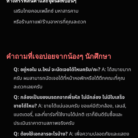
ห้างสรรพสินค้าและจุดนัดพบอื่นๆ
เสริมไทยคอมเพล็กซ์ มหาสารคาม
หรือร้านกาแฟ/ร้านอาหารที่คุณสะดวก
คำถามที่เจอบ่อยจากน้องๆ นักศึกษา
Q: อยู่หอใน ม.ใหม่ จะนัดเจอได้ไหมครับ/คะ?
A: ได้สบายมาก
ครับ ผมสามารถนัดเจอได้ที่หน้าหอพักหรือใต้ตึกคณะที่คุณ
สะดวกเลยครับ
Q: กล้องเป็นของมรดกจากพี่รหัส ไม่มีกล่อง ไม่มีใบเสร็จ
ขายได้ไหม?
A: ขายได้แน่นอนครับ ขอแค่มีตัวกล้อง, เลนส์,
แบตเตอรี่, และที่ชาร์จที่ใช้งานได้ปกติ เราก็ยินดีรับซื้อและ
ประเมินราคาตามสภาพจริงครับ
Q: ต้องใช้เอกสารอะไรบ้าง?
A: เพื่อความปลอดภัยและแสดง