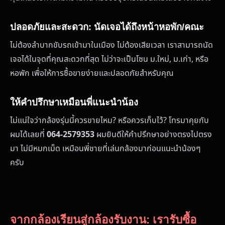
ปลอดภัยและสะดวก: นัดเจอได้ถึงหน้าหอพัก/คณะ
ไม่ต้องลำบากขับรถเข้ามาในเมือง ไม่ต้องเสียเวลา เราสามารถนัด
เจอได้ในจุดที่คุณสะดวกที่สุด ไม่ว่าจะเป็นโซน ม.ใหม่, ม.เก่า, หรือ
หอพัก เพื่อให้การซื้อขายง่ายและปลอดภัยสำหรับคุณ
ให้คำปรึกษาเหมือนพี่แนะนำน้อง
ไม่แน่ใจว่ากล้องรุ่นนี้ควรขายไหม? หรือควรเก็บไว้? โทรมาคุยกับ
ผมได้เลยที่
064-2579353
ผมยินดีให้คำปรึกษาอย่างตรงไปตรง
มา ไม่มีหมกเม็ด เหมือนพี่ชายที่เล่นกล้องมาก่อนแนะนำน้องๆ
ครับ
จากกล้องเรียนสู่กล้องรับงาน: เรารับซื้อ