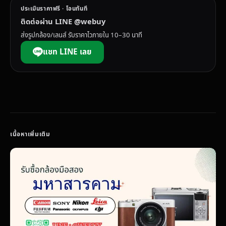
ประเมินราคาฟรี · โอนทันที
ติดต่อผ่าน LINE @webuy
ส่งรูปกล้อง/เลนส์ รับราคาไวภายใน 10–30 นาที
แชท LINE เลย