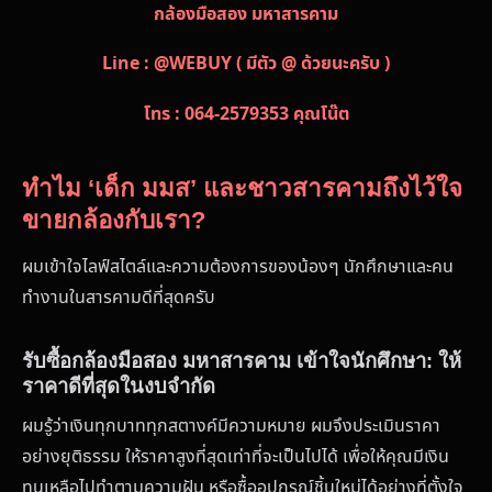
กล้องมือสอง มหาสารคาม
Line : @WEBUY ( มีตัว @ ด้วยนะครับ )
โทร : 064-2579353 คุณโน๊ต
ทำไม ‘เด็ก มมส’ และชาวสารคามถึงไว้ใจ
ขายกล้องกับเรา?
ผมเข้าใจไลฟ์สไตล์และความต้องการของน้องๆ นักศึกษาและคน
ทำงานในสารคามดีที่สุดครับ
รับซื้อกล้องมือสอง มหาสารคาม เข้าใจนักศึกษา: ให้
ราคาดีที่สุดในงบจำกัด
ผมรู้ว่าเงินทุกบาททุกสตางค์มีความหมาย ผมจึงประเมินราคา
อย่างยุติธรรม ให้ราคาสูงที่สุดเท่าที่จะเป็นไปได้ เพื่อให้คุณมีเงิน
ทุนเหลือไปทำตามความฝัน หรือซื้ออุปกรณ์ชิ้นใหม่ได้อย่างที่ตั้งใจ