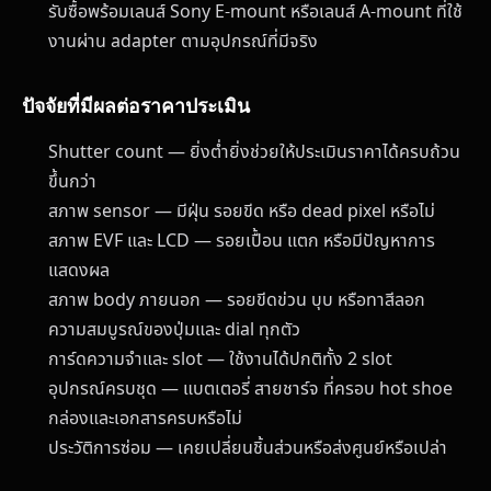
รับซื้อพร้อมเลนส์ Sony E-mount หรือเลนส์ A-mount ที่ใช้
งานผ่าน adapter ตามอุปกรณ์ที่มีจริง
ปัจจัยที่มีผลต่อราคาประเมิน
Shutter count — ยิ่งต่ำยิ่งช่วยให้ประเมินราคาได้ครบถ้วน
ขึ้นกว่า
สภาพ sensor — มีฝุ่น รอยขีด หรือ dead pixel หรือไม่
สภาพ EVF และ LCD — รอยเปื้อน แตก หรือมีปัญหาการ
แสดงผล
สภาพ body ภายนอก — รอยขีดข่วน บุบ หรือทาสีลอก
ความสมบูรณ์ของปุ่มและ dial ทุกตัว
การ์ดความจำและ slot — ใช้งานได้ปกติทั้ง 2 slot
อุปกรณ์ครบชุด — แบตเตอรี่ สายชาร์จ ที่ครอบ hot shoe
กล่องและเอกสารครบหรือไม่
ประวัติการซ่อม — เคยเปลี่ยนชิ้นส่วนหรือส่งศูนย์หรือเปล่า