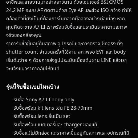
อาชีพและสายงานมาอย่างยาวนาน ด้วยเซนเซอร์ BSI CMOS
24.2 MP ระบบ AF ติดตามด้วย Eye AF และช่วง ISO กว้าง ทำให้
กล้องตัวนี้ยังเป็นที่ต้องการในตลาดมือสองอย่างต่อเนื่อง หาก
คุณคิดจะขาย A7 III เราพร้อมรับซื้อและประเมินราคาตามสภาพ
จริงของกล้องคุณ
ราคารับซื้อขึ้นอยู่กับสภาพ อุปกรณ์ และการตรวจเช็กจริง ทั้ง
shutter count จำนวนครั้งที่ใช้งาน สภาพจอ EVF และ body
เริ่มต้นง่าย ๆ ด้วยการส่งรูปประเมินเบื้องต้นผ่าน LINE แล้วเรา
จะแจ้งแนวราคากลับให้ทันที
รุ่นนี้รับซื้อแบบไหนบ้าง
รับซื้อ Sony A7 III body only
รับซื้อพร้อม kit lens เช่น FE 28-70mm
รับซื้อพร้อม lens อื่นเป็น set
รับซื้อพร้อมแบตเตอรี่และ charger ของแท้
รับซื้อแม้ไม่มีกล่อง แต่ราคาจะขึ้นอยู่กับสภาพและอุปกรณ์ที่มี