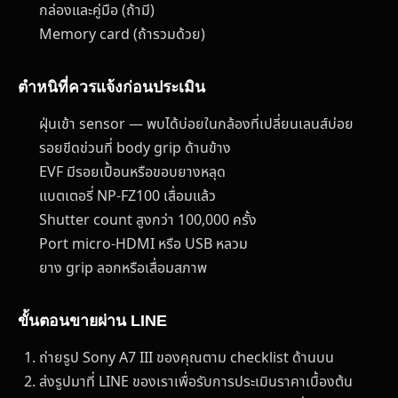
กล่องและคู่มือ (ถ้ามี)
Memory card (ถ้ารวมด้วย)
ตำหนิที่ควรแจ้งก่อนประเมิน
ฝุ่นเข้า sensor — พบได้บ่อยในกล้องที่เปลี่ยนเลนส์บ่อย
รอยขีดข่วนที่ body grip ด้านข้าง
EVF มีรอยเปื้อนหรือขอบยางหลุด
แบตเตอรี่ NP-FZ100 เสื่อมแล้ว
Shutter count สูงกว่า 100,000 ครั้ง
Port micro-HDMI หรือ USB หลวม
ยาง grip ลอกหรือเสื่อมสภาพ
ขั้นตอนขายผ่าน LINE
ถ่ายรูป Sony A7 III ของคุณตาม checklist ด้านบน
ส่งรูปมาที่ LINE ของเราเพื่อรับการประเมินราคาเบื้องต้น