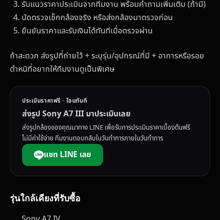
รับแนวราคาประเมินจากทีมงาน พร้อมคำถามเพิ่มเติม (ถ้ามี)
นัดตรวจเช็กกล้องจริง หรือส่งกล้องมาตรวจก่อน
ยืนยันราคาและรับเงินได้ทันทีเมื่อตรวจผ่าน
ถ้าสะดวก ส่งรูปที่ถ่ายไว้ + ระบุรุ่น/อุปกรณ์ที่มี + อาการหรือรอย
ตำหนิที่อยากให้ทีมงานดูเป็นพิเศษ
ประเมินราคาฟรี · โอนทันที
ส่งรูป Sony A7 III มาประเมินเลย
ส่งรูปกล้องของคุณมาทาง LINE เพื่อรับการประเมินราคาเบื้องต้นฟรี
ไม่มีค่าใช้จ่าย ทีมงานตอบกลับในวันทำการภายในวันทำการ
แชท LINE เลย
รุ่นใกล้เคียงที่รับซื้อ
Sony A7 IV