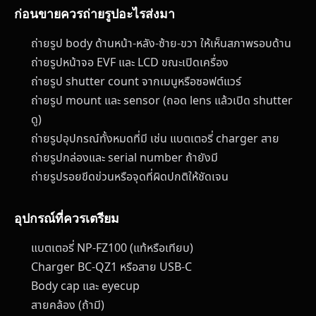
ก่อนขายควรถ่ายรูปอะไรส่งมา
ถ่ายรูป body ด้านหน้า-หลัง-ซ้าย-ขวา ให้เห็นสภาพรอบด้าน
ถ่ายรูปหน้าจอ EVF และ LCD ขณะเปิดเครื่อง
ถ่ายรูป shutter count จากเมนูหรือซอฟต์แวร์
ถ่ายรูป mount และ sensor (ถอด lens แล้วเปิด shutter
ดู)
ถ่ายรูปอุปกรณ์ทั้งหมดที่มี เช่น แบตเตอรี่ charger สาย
ถ่ายรูปกล่องและ serial number ถ้ายังมี
ถ่ายรูปรอยขีดข่วนหรือจุดที่ผิดปกติให้ชัดเจน
อุปกรณ์ที่ควรเตรียม
แบตเตอรี่ NP-FZ100 (แท้หรือเทียบ)
Charger BC-QZ1 หรือสาย USB-C
Body cap และ eyecup
สายคล้อง (ถ้ามี)