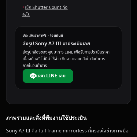
เช็ก Shutter Count คือ
อะไร
ประเมินราคาฟรี · โอนทันที
ส่งรูป Sony A7 III มาประเมินเลย
ส่งรูปกล้องของคุณมาทาง LINE เพื่อรับการประเมินราคา
เบื้องต้นฟรี ไม่มีค่าใช้จ่าย ทีมงานตอบกลับในวันทำการ
ภายในวันทำการ
แชท LINE เลย
ภาพรวมและสิ่งที่ทีมงานใช้ประเมิน
Sony A7 III คือ full-frame mirrorless ที่ครองใจช่างภาพมือ