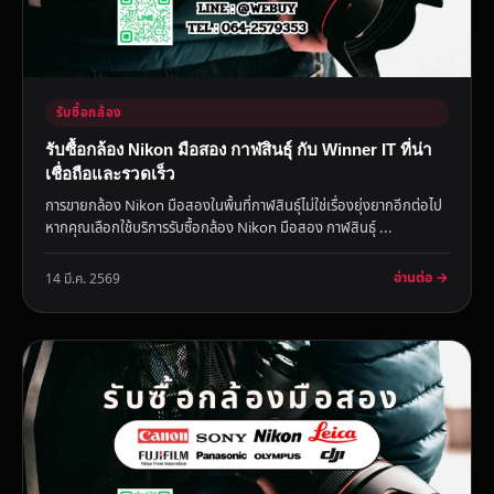
รับซื้อกล้อง
รับซื้อกล้อง Nikon มือสอง กาฬสินธุ์ กับ Winner IT ที่น่า
เชื่อถือและรวดเร็ว
การขายกล้อง Nikon มือสองในพื้นที่กาฬสินธุ์ไม่ใช่เรื่องยุ่งยากอีกต่อไป
หากคุณเลือกใช้บริการรับซื้อกล้อง Nikon มือสอง กาฬสินธุ์ ...
อ่านต่อ →
14 มี.ค. 2569