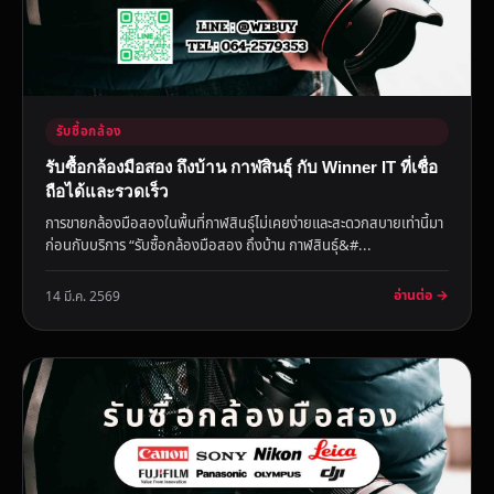
รับซื้อกล้อง
รับซื้อกล้องมือสอง ถึงบ้าน กาฬสินธุ์ กับ Winner IT ที่เชื่อ
ถือได้และรวดเร็ว
การขายกล้องมือสองในพื้นที่กาฬสินธุ์ไม่เคยง่ายและสะดวกสบายเท่านี้มา
ก่อนกับบริการ “รับซื้อกล้องมือสอง ถึงบ้าน กาฬสินธุ์&#...
อ่านต่อ →
14 มี.ค. 2569