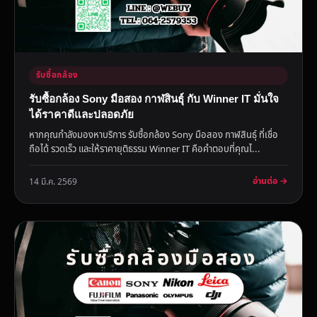
รับซื้อกล้อง
รับซื้อกล้อง Sony มือสอง กาฬสินธุ์ กับ Winner IT มั่นใจ
ได้ราคาดีและปลอดภัย
หากคุณกำลังมองหาบริการ รับซื้อกล้อง Sony มือสอง กาฬสินธุ์ ที่เชื่อ
ถือได้ รวดเร็ว และให้ราคายุติธรรม Winner IT คือคำตอบที่คุณไ...
อ่านต่อ →
14 มี.ค. 2569