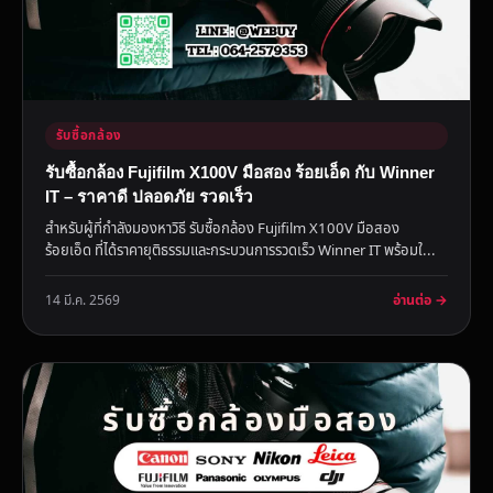
รับซื้อกล้อง
รับซื้อกล้อง Fujifilm X100V มือสอง ร้อยเอ็ด กับ Winner
IT – ราคาดี ปลอดภัย รวดเร็ว
สำหรับผู้ที่กำลังมองหาวิธี รับซื้อกล้อง Fujifilm X100V มือสอง
ร้อยเอ็ด ที่ได้ราคายุติธรรมและกระบวนการรวดเร็ว Winner IT พร้อมใ...
อ่านต่อ →
14 มี.ค. 2569