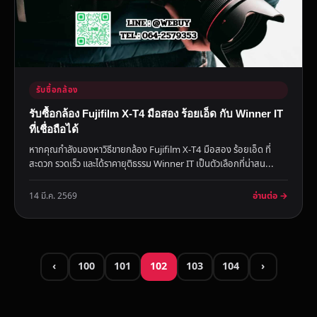
รับซื้อกล้อง
รับซื้อกล้อง Fujifilm X-T4 มือสอง ร้อยเอ็ด กับ Winner IT
ที่เชื่อถือได้
หากคุณกำลังมองหาวิธีขายกล้อง Fujifilm X-T4 มือสอง ร้อยเอ็ด ที่
สะดวก รวดเร็ว และได้ราคายุติธรรม Winner IT เป็นตัวเลือกที่น่าสน...
อ่านต่อ →
14 มี.ค. 2569
‹
100
101
102
103
104
›