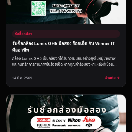
รับซื้อกล้อง
รับซื้อกล้อง Lumix GH5 มือสอง ร้อยเอ็ด กับ Winner IT
มืออาชีพ
กล้อง Lumix GH5 เป็นกล้องที่ได้รับความนิยมอย่างสูงในหมู่ช่างภาพ
และคนที่รักการถ่ายภาพในร้อยเอ็ด หากคุณกำลังมองหาแหล่งที่เชื่อถ...
อ่านต่อ →
14 มี.ค. 2569